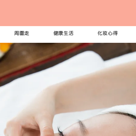
周圍走
健康生活
化妝心得