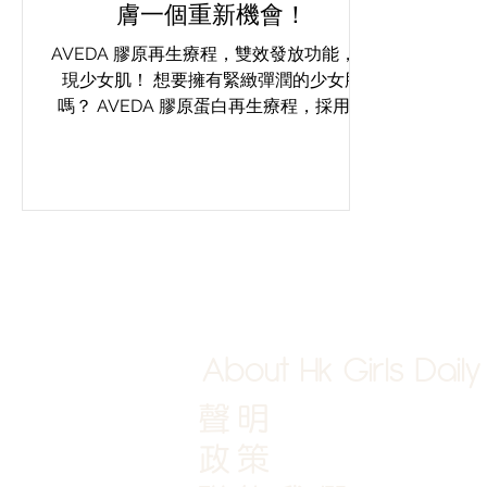
膚一個重新機會！
AVEDA 膠原再生療程，雙效發放功能，重
現少女肌！ 想要擁有緊緻彈潤的少女肌
嗎？ AVEDA 膠原蛋白再生療程，採用超
微針射頻和針離子導入雙效技術，直擊肌
膚深層，榮獲韓國🇰🇷KFDA和CE認證，
有效解決 90% 以上肌膚問題！ 精準射頻，
喚醒膠原 微針精準導入技術將射
About Hk Girls Daily
聲明
政策