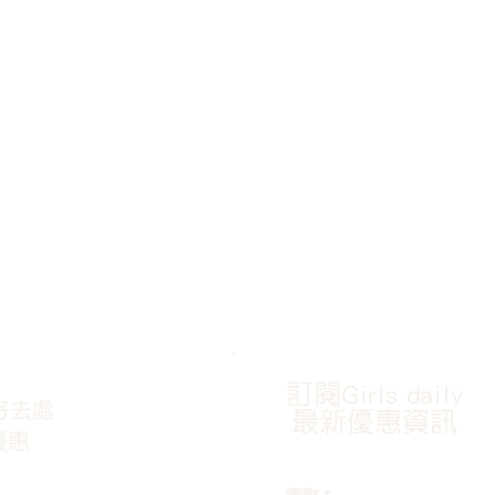
訂閱Girls daily
好去處
最新優惠資訊
優惠