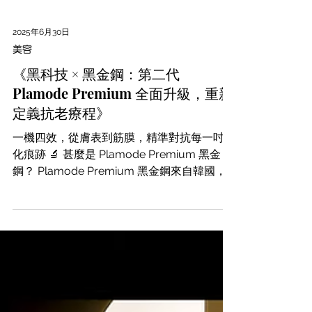
2025年6月30日
美容
《黑科技 × 黑金鋼：第二代
Plamode Premium 全面升級，重新
定義抗老療程》
一機四效，從膚表到筋膜，精準對抗每一吋老
化痕跡 🔬 甚麼是 Plamode Premium 黑金
鋼？ Plamode Premium 黑金鋼來自韓國，
是一台集結多模科技於一身的高階肌膚重建平
台， 以「非侵入式 × 多層次刺激 × 無恢復
期」為核心理念，...