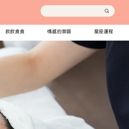
飲飲食食
情感的禁區
星座運程