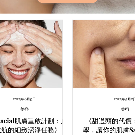
2025年6月9日
2025年5月2
美容
美容
Facial肌膚重啟計劃：皮
《甜過頭的代價
啟航的細緻潔淨任務》
學，讓你的肌膚Say 