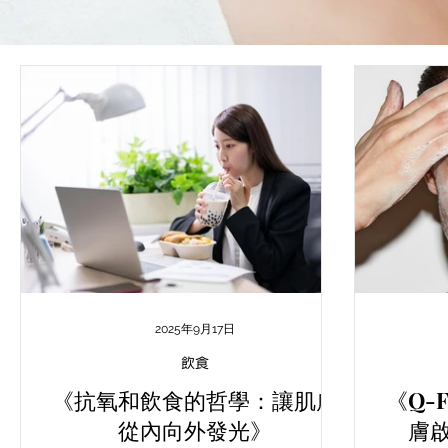
2025年9月17日
飲食
《抗氧和飲食的哲學：讓肌膚
《Q-
從內向外發光》
膚