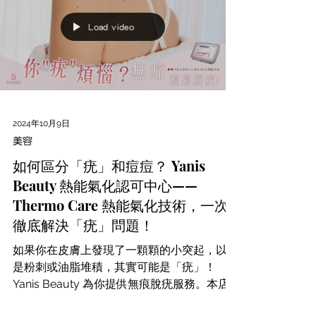
Load video
2024年10月9日
美容
如何區分「疣」和痘痘？ Yanis
Beauty 熱能氣化認可中心——
Thermo Care 熱能氣化技術，一次
徹底解決「疣」問題！
如果你在皮膚上發現了一顆顆的小突起，以為
是粉刺或油脂堆積，其實可能是「疣」！
Yanis Beauty 為你提供無痕脫疣服務。本店
是熱能氣化認可中心，Thermo Care 擁有多