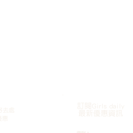
訂閱Girls daily
好去處
最新優惠資訊
優惠