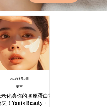
2024年8月13日
美容
光老化讓你的膠原蛋白加
失！Yanis Beauty・