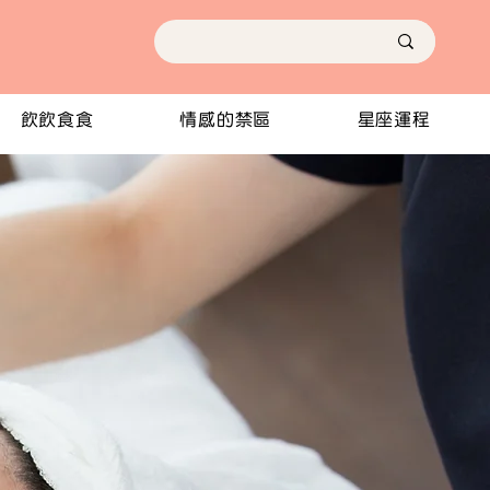
飲飲食食
情感的禁區
星座運程