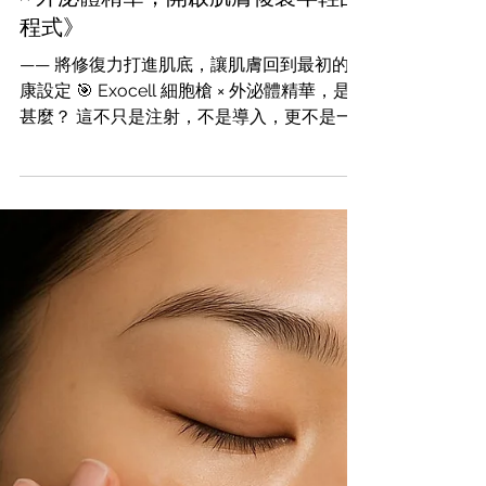
《細胞級保養革命：Exocell 細胞槍
× 外泌體精華，開啟肌膚複製年輕的
程式》
—— 將修復力打進肌底，讓肌膚回到最初的健
康設定 🎯 Exocell 細胞槍 × 外泌體精華，是
甚麼？ 這不只是注射，不是導入，更不是一
般保養品的塗抹。 這是一項來自細胞科技的
智慧療程， 結合 Exocell 高壓細胞槍與高濃
度外泌體精華，...