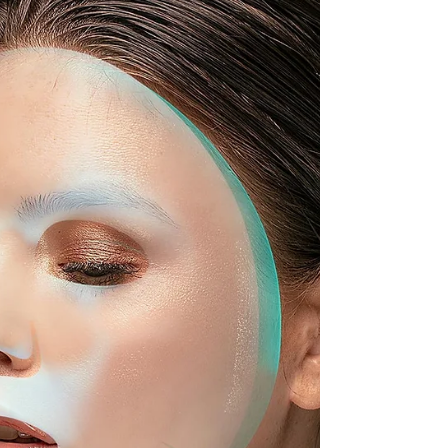
更新、重建、再生。 這不是科幻小說，而是
醫美界最新黑科技組合： ✨ Glaskin 醫學級精
華 × Exocell 細胞種植機補救...