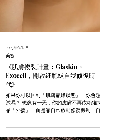
2025年6月2日
美容
《肌膚複製計畫：Glaskin ×
Exocell，開啟細胞級自我修復時
代》
如果你可以回到「肌膚巔峰狀態」，你會想嘗
試嗎？ 想像有一天，你的皮膚不再依賴維持
品「外援」，而是靠自己啟動修復機制，自我