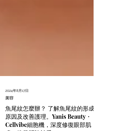
2024年8月17日
美容
魚尾紋怎麼辦？ 了解魚尾紋的形成
原因及改善護理。Yanis Beauty・