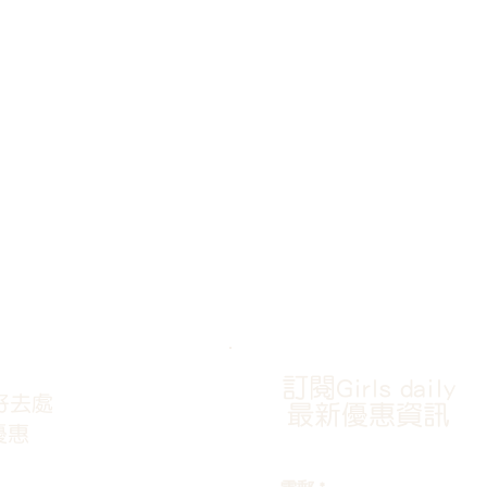
訂閱Girls daily
好去處
最新優惠資訊
優惠