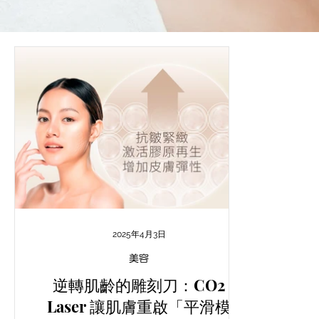
2025年4月3日
美容
逆轉肌齡的雕刻刀：CO2
Laser 讓肌膚重啟「平滑模