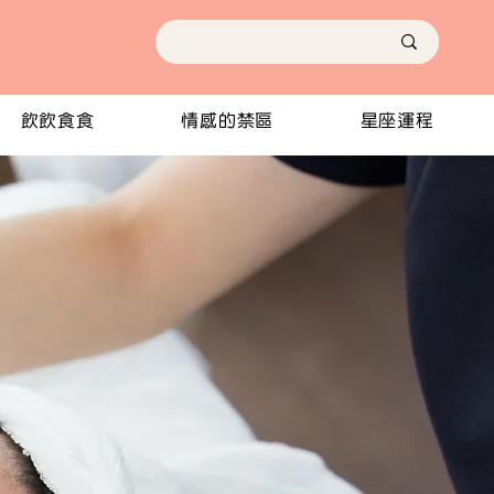
飲飲食食
情感的禁區
星座運程