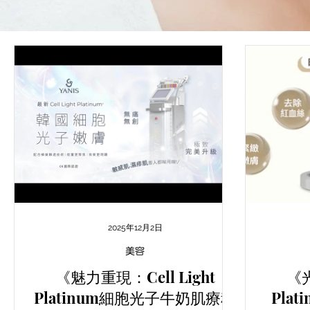
2025年12月2日
美容
《魅力重現：Cell Light
《光
Platinum細胞光子牛奶肌療程
Pla