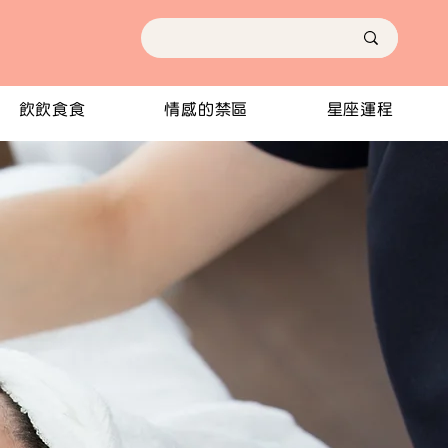
飲飲食食
情感的禁區
星座運程