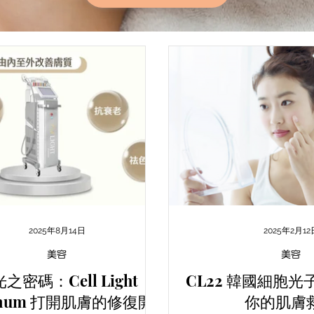
2025年8月14日
2025年2月12
美容
美容
之密碼：Cell Light
CL22 韓國細胞
tinum 打開肌膚的修復開
你的肌膚