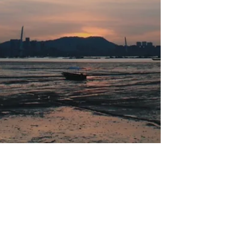
2022年1月25日
好去處
遊歷流浮山．城市剪影與泥灘日落