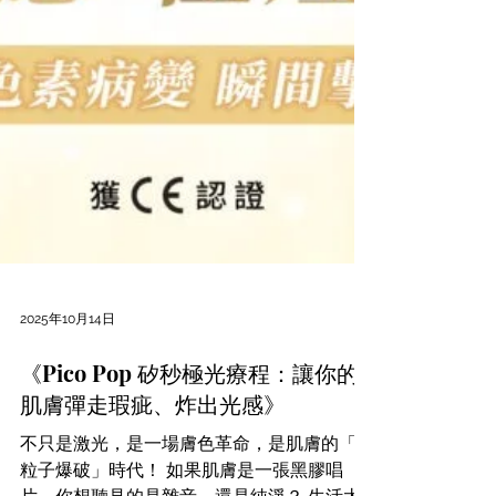
2025年10月14日
《Pico Pop 矽秒極光療程：讓你的
肌膚彈走瑕疵、炸出光感》
不只是激光，是一場膚色革命，是肌膚的「美