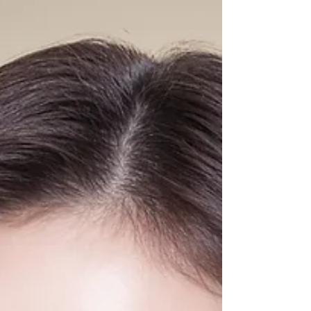
Picosecond Energy） 每一束光脈衝僅10⁻¹²
秒速度