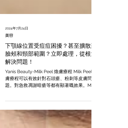
2024年7月24日
美容
下顎線位置受痘痘困擾？甚至擴散到
臉頰和頸部範圍？立即處理，從根源
解決問題！
Yanis Beauty-Milk Peel 煥膚療程 Milk Peel煥
膚療程可以有效針對石頭瘡、粉刺等皮膚問
題。對急救凋謝暗瘡等都有顯著嘅效果。Milk
Peel煥膚療程同時有效增加皮膚水分，同時對
減淡幼紋、改善暗啞皮膚、去除黑頭、收緊毛
孔、改善乾性皮膚。只需要短時間嘅治