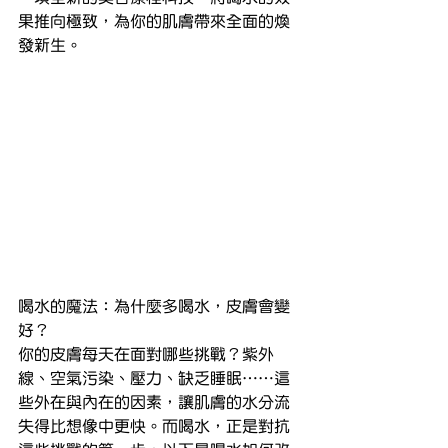
果推向極致，為你的肌膚帶來全面的煥
發新生。
喝水的魔法：為什麼多喝水，皮膚會變
好？
你的皮膚每天在面對哪些挑戰？紫外
線、空氣污染、壓力、缺乏睡眠……這
些外在與內在的因素，讓肌膚的水分流
失得比想像中更快。而喝水，正是對抗