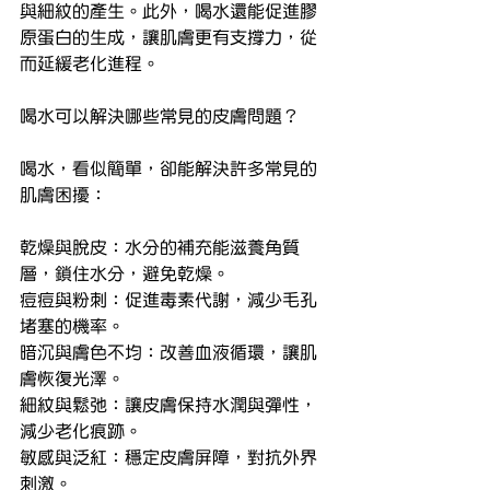
與細紋的產生。此外，喝水還能促進膠
原蛋白的生成，讓肌膚更有支撐力，從
而延緩老化進程。
喝水可以解決哪些常見的皮膚問題？
喝水，看似簡單，卻能解決許多常見的
肌膚困擾：
乾燥與脫皮：水分的補充能滋養角質
層，鎖住水分，避免乾燥。
痘痘與粉刺：促進毒素代謝，減少毛孔
堵塞的機率。
暗沉與膚色不均：改善血液循環，讓肌
膚恢復光澤。
細紋與鬆弛：讓皮膚保持水潤與彈性，
減少老化痕跡。
敏感與泛紅：穩定皮膚屏障，對抗外界
刺激。