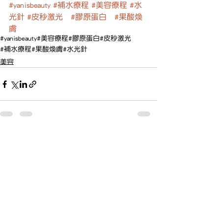
#yanisbeauty
#補水療程
#美容療程
#水
光針
#皮秒激光
#膠原蛋白
#果酸煥
膚
#yanisbeauty
#美容療程
#膠原蛋白
#皮秒激光
#補水療程
#果酸煥膚
#水光針
美容
查看全部
最新文章