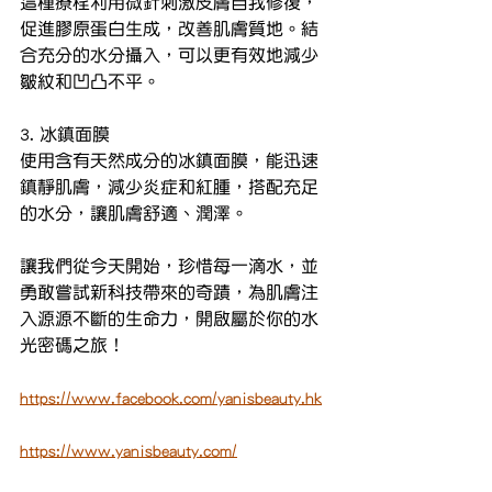
這種療程利用微針刺激皮膚自我修復，
促進膠原蛋白生成，改善肌膚質地。結
合充分的水分攝入，可以更有效地減少
皺紋和凹凸不平。
3. 冰鎮面膜
使用含有天然成分的冰鎮面膜，能迅速
鎮靜肌膚，減少炎症和紅腫，搭配充足
的水分，讓肌膚舒適、潤澤。
讓我們從今天開始，珍惜每一滴水，並
勇敢嘗試新科技帶來的奇蹟，為肌膚注
入源源不斷的生命力，開啟屬於你的水
光密碼之旅！
https://www.facebook.com/yanisbeauty.hk
https://www.yanisbeauty.com/