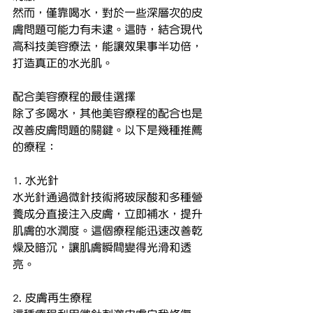
然而，僅靠喝水，對於一些深層次的皮
膚問題可能力有未逮。這時，結合現代
高科技美容療法，能讓效果事半功倍，
打造真正的水光肌。
配合美容療程的最佳選擇
除了多喝水，其他美容療程的配合也是
改善皮膚問題的關鍵。以下是幾種推薦
的療程：
1. 水光針
水光針通過微針技術將玻尿酸和多種營
養成分直接注入皮膚，立即補水，提升
肌膚的水潤度。這個療程能迅速改善乾
燥及暗沉，讓肌膚瞬間變得光滑和透
亮。
2. 皮膚再生療程