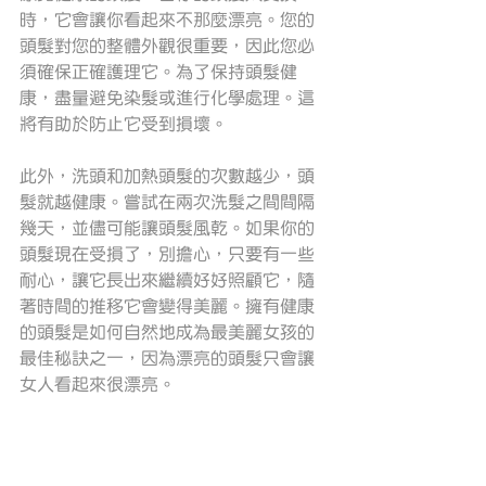
時，它會讓你看起來不那麼漂亮。您的
頭髮對您的整體外觀很重要，因此您必
須確保正確護理它。為了保持頭髮健
康，盡量避免染髮或進行化學處理。這
將有助於防止它受到損壞。
此外，洗頭和加熱頭髮的次數越少，頭
髮就越健康。嘗試在兩次洗髮之間間隔
幾天，並儘可能讓頭髮風乾。如果你的
頭髮現在受損了，別擔心，只要有一些
耐心，讓它長出來繼續好好照顧它，隨
著時間的推移它會變得美麗。擁有健康
的頭髮是如何自然地成為最美麗女孩的
最佳秘訣之一，因為漂亮的頭髮只會讓
女人看起來很漂亮。