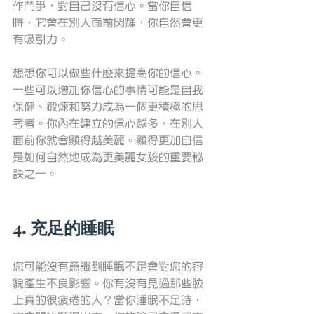
作鬥爭，對自己沒有信心。當你自信
時，它會在別人面前閃耀，你自然會更
有吸引力。
想想你可以做些什麼來提高你的信心。
一些可以增加你信心的事情可能是自我
保健、鍛煉和努力成為一個更積極的思
考者。你內在建立的信心越多，在別人
面前你就會顯得越美麗。顯得更加自信
是如何自然地成為更美麗女孩的重要秘
訣之一。
4. 充足的睡眠
您可能沒有意識到睡眠不足會對您的容
貌產生不良影響。你有沒有見過那些臉
上真的很疲倦的人？當你睡眠不足時，