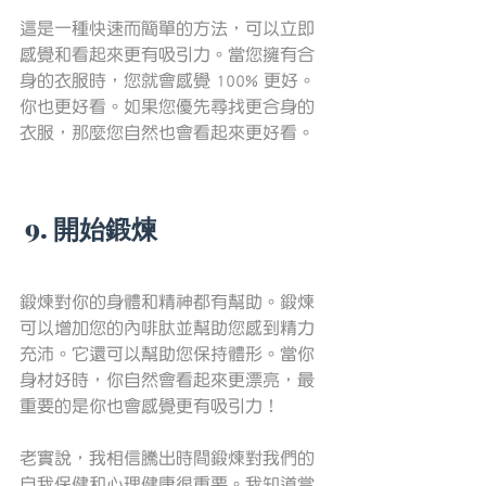
這是一種快速而簡單的方法，可以立即
感覺和看起來更有吸引力。當您擁有合
身的衣服時，您就會感覺 100% 更好。
你也更好看。如果您優先尋找更合身的
衣服，那麼您自然也會看起來更好看。
9. 開始鍛煉
鍛煉對你的身體和精神都有幫助。鍛煉
可以增加您的內啡肽並幫助您感到精力
充沛。它還可以幫助您保持體形。當你
身材好時，你自然會看起來更漂亮，最
重要的是你也會感覺更有吸引力！
老實說，我相信騰出時間鍛煉對我們的
自我保健和心理健康很重要。我知道當