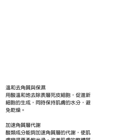
溫和去角質與保濕
用酸溫和地去除表層死皮細胞，促進新
細胞的生成，同時保持肌膚的水分，避
免乾燥。
加速角質層代謝
酸類成分能夠加速角質層的代謝，使肌