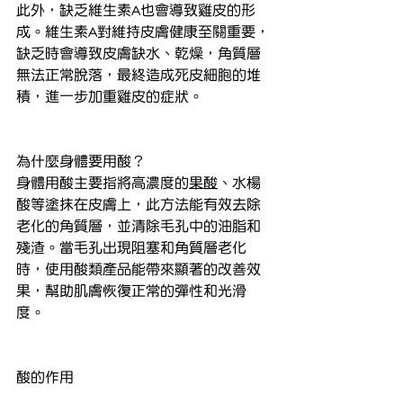
此外，缺乏維生素A也會導致雞皮的形
成。維生素A對維持皮膚健康至關重要，
缺乏時會導致皮膚缺水、乾燥，角質層
無法正常脫落，最終造成死皮細胞的堆
積，進一步加重雞皮的症狀。
為什麼身體要用酸？
身體用酸主要指將高濃度的
果酸
、水楊
酸等塗抹在皮膚上，此方法能有效去除
老化的角質層，並清除毛孔中的油脂和
殘渣。當毛孔出現阻塞和角質層老化
時，使用酸類產品能帶來顯著的改善效
果，幫助肌膚恢復正常的彈性和光滑
度。
酸的作用