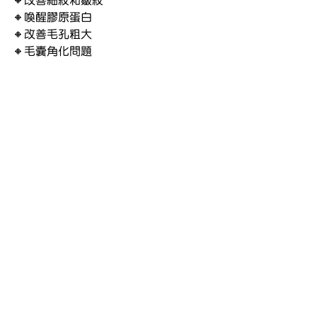
🔸改善細紋和皺紋
🔸喚醒膠原蛋白
🔸改善毛孔粗大
🔸毛囊角化問題