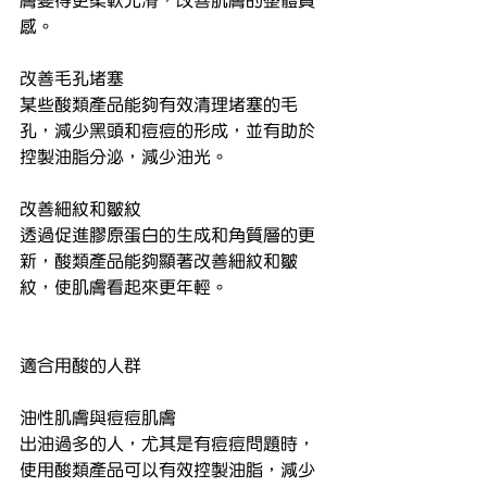
膚變得更柔軟光滑，改善肌膚的整體質
感。
改善毛孔堵塞
某些酸類產品能夠有效清理堵塞的毛
孔，減少黑頭和痘痘的形成，並有助於
控製油脂分泌，減少油光。
改善細紋和皺紋
透過促進膠原蛋白的生成和角質層的更
新，酸類產品能夠顯著改善細紋和皺
紋，使肌膚看起來更年輕。
適合用酸的人群
油性肌膚與痘痘肌膚
出油過多的人，尤其是有痘痘問題時，
使用酸類產品可以有效控製油脂，減少