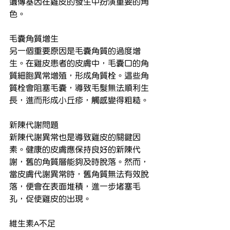
遺傳基因在雞皮的發生中扮演重要的角
色。
毛囊角質增生
另一個重要原因是毛囊角質的過度增
生。在雞皮患者的皮膚中，毛囊口的角
質細胞異常增殖，形成角質栓。這些角
質栓會阻塞毛囊，導致毛髮無法順利生
長，進而形成小丘疹，觸感變得粗糙。
新陳代謝問題
新陳代謝異常也是導致雞皮的關鍵因
素。健康的皮膚應保持良好的新陳代
謝，舊的角質層能夠及時脫落。然而，
當皮膚代謝異常時，舊角質無法有效脫
落，便會在表面堆積，進一步堵塞毛
孔，促使雞皮的出現。
維生素A不足