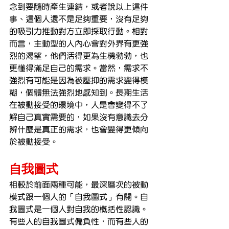
念到要隨時產生連結，或者說以上這件
事、這個人還不是足夠重要，沒有足夠
的吸引力推動對方立即採取行動。相對
而言，主動型的人內心會對外界有更強
烈的渴望，他們活得更為生機勃勃，也
更懂得滿足自己的需求。當然，需求不
強烈有可能是因為被壓抑的需求變得模
糊，個體無法強烈地感知到。長期生活
在被動接受的環境中，人是會變得不了
解自己真實需要的，如果沒有意識去分
辨什麼是真正的需求，也會變得更傾向
於被動接受。
自我圖式
相較於前面兩種可能，最深層次的被動
模式跟一個人的「自我圖式」有關。自
我圖式是一個人對自我的概括性認識。
有些人的自我圖式偏負性，而有些人的