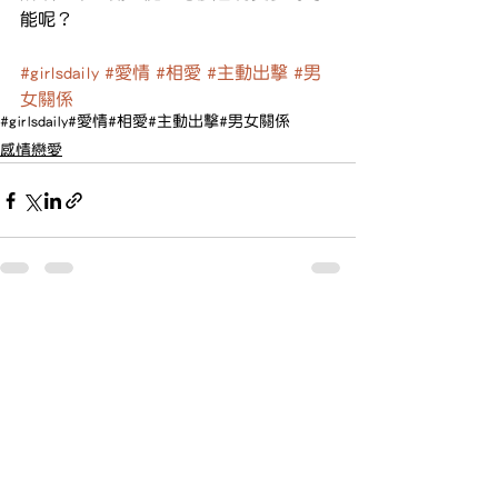
能呢？
#girlsdaily
#愛情
#相愛
#主動出擊
#男
女關係
#girlsdaily
#愛情
#相愛
#主動出擊
#男女關係
感情戀愛
查看全部
最新文章