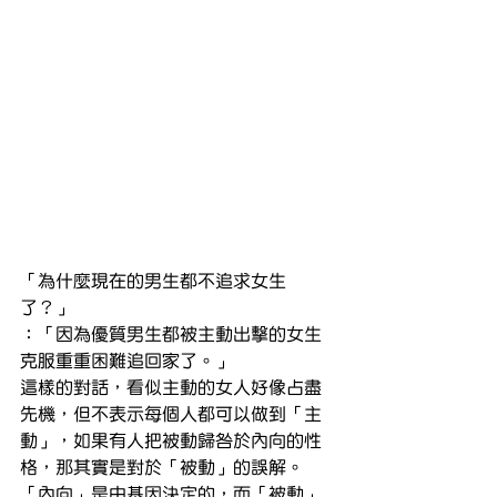
「為什麼現在的男生都不追求女生
了？」
：「因為優質男生都被主動出擊的女生
克服重重困難追回家了。」
這樣的對話，看似主動的女人好像占盡
先機，但不表示每個人都可以做到「主
動」，如果有人把被動歸咎於內向的性
格，那其實是對於「被動」的誤解。
「內向」是由基因決定的，而「被動」