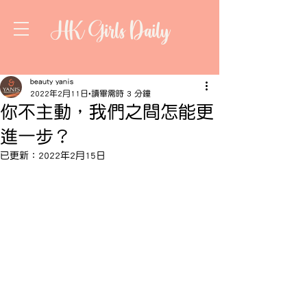
HK Girls Daily
beauty yanis
2022年2月11日
讀畢需時 3 分鐘
你不主動，我們之間怎能更
進一步？
已更新：
2022年2月15日