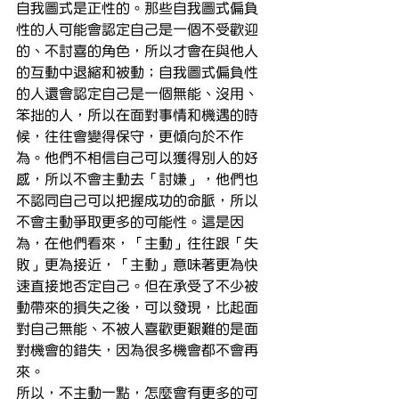
自我圖式是正性的。那些自我圖式偏負
性的人可能會認定自己是一個不受歡迎
的、不討喜的角色，所以才會在與他人
的互動中退縮和被動；自我圖式偏負性
的人還會認定自己是一個無能、沒用、
笨拙的人，所以在面對事情和機遇的時
候，往往會變得保守，更傾向於不作
為。他們不相信自己可以獲得別人的好
感，所以不會主動去「討嫌」，他們也
不認同自己可以把握成功的命脈，所以
不會主動爭取更多的可能性。這是因
為，在他們看來，「主動」往往跟「失
敗」更為接近，「主動」意味著更為快
速直接地否定自己。但在承受了不少被
動帶來的損失之後，可以發現，比起面
對自己無能、不被人喜歡更艱難的是面
對機會的錯失，因為很多機會都不會再
來。
所以，不主動一點，怎麼會有更多的可