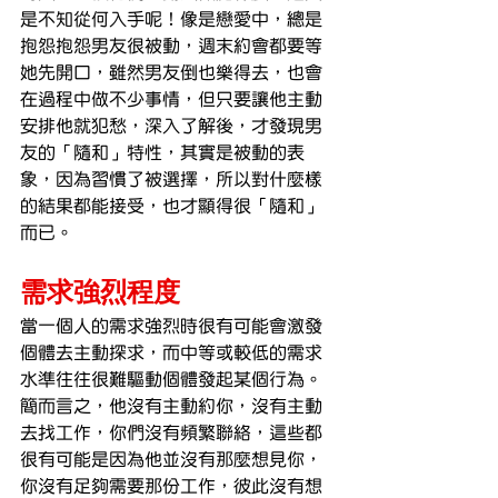
是不知從何入手呢！像是戀愛中，總是
抱怨抱怨男友很被動，週末約會都要等
她先開口，雖然男友倒也樂得去，也會
在過程中做不少事情，但只要讓他主動
安排他就犯愁，深入了解後，才發現男
友的「隨和」特性，其實是被動的表
象，因為習慣了被選擇，所以對什麼樣
的結果都能接受，也才顯得很「隨和」
而已。
需求強烈程度
當一個人的需求強烈時很有可能會激發
個體去主動探求，而中等或較低的需求
水準往往很難驅動個體發起某個行為。
簡而言之，他沒有主動約你，沒有主動
去找工作，你們沒有頻繁聯絡，這些都
很有可能是因為他並沒有那麼想見你，
你沒有足夠需要那份工作，彼此沒有想