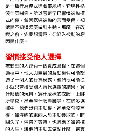
是一種行為模式與處事風格，它與性格
沒什麼關係。所以若是早已習慣被動模
式的你，曾因吃過被動的苦而受傷，卻
還是不知道怎麼做到主動。那麼，在改
變之前，先要想清楚，你陷入被動的原
因是什麼。
習慣接受他人選擇
被動型的人都有一個養成過程，在這個
過程中，他人與自身的互動極有可能塑
造了一個人的行為模式。他們很可能從
小就只會接受別人替代選擇的結果，買
什麼樣的玩具，穿什麼樣的衣服，上哪
所學校，甚至學什麼專業等，在諸多選
擇中，他們沒有主動權，甚至沒有發言
權，被灌輸的東西大於主動獲取的，時
間久了，習慣了等待，也適應了被選擇
的人生，讓他們主動去做點什麼，還真