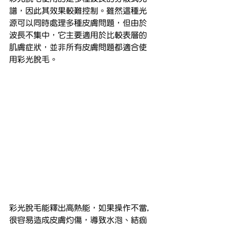
譜，因此其效果較難控制。雖然這種光
源可以同時處理多種皮膚問題，但由於
波長不集中，它主要適用於比較表層的
肌膚症狀，並非所有皮膚問題都適合使
用彩光脫毛。
彩光脫毛能釋出高熱能，如果操作不當,
很容易造成皮膚灼傷，導致水泡、結痂