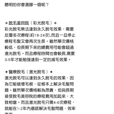
聰明的你會選哪一個呢？
🔹
脫毛美容院
（彩光脫毛）🔹
彩光脫毛無法達到永久脫毛效果，需要
反覆多次療程(約18-24次),而且一旦停止
療程毛髮又會再次生長。雖然單次價格
較低，但長期下來的總費用可能會超過
激光脫毛。而且療程時間也會較長,需要
3-5年才能勉強達到一定的減毛效果。
🔸醫療脫毛（激光脫毛）🔸
激光脫毛可以達到永久脫毛的效果，因
為它能破壞毛根，從根本上解決毛髮問
題。雖然單次價格較為昂貴，但與長期
接受脫毛美容院的療程費用加起來，大
致相當。而且激光脫毛只需4-6次療程，
就能在1-2年內徹底解決毛髮問題，效率