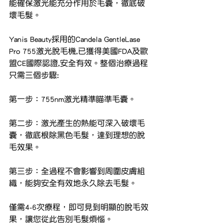
能確保激光能充分作用於毛囊，徹底破
壞毛髮。
Yanis Beauty採用的Candela GentleLase 
Pro 755激光脫毛機,已獲得美國FDA及歐
盟CE國際認證,安全有效。整個治療過程
只需三個步驟:
第一步：755nm激光精準瞄準毛囊。
第二步：激光產生的熱能可深入破壞毛
囊，徹底根除黑色毛髮，達到理想的脫
毛效果。
第三步：全過程不會影響到周圍皮膚組
織，能夠安全有效地永久除去毛髮。
僅需4-6次療程，即可見到明顯的脫毛效
果，讓您從此告別毛髮煩惱。