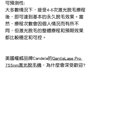
可預測性:
大多數情況下，接受4-6次激光脫毛療程
後，即可達到基本的永久脫毛效果。當
然，療程次數會因個人情況而有所不
同，但激光脫毛的整體療程和預期效果
都比較穩定和可控。
美國權威品牌Candela的
GentleLase Pro 
755nm激光脫毛機
，為什麼會深受歡迎?