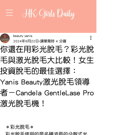
HK Girls Daily
beauty yanis
2024年6月22日
讀畢需時 4 分鐘
你還在用彩光脫毛？彩光脫
毛與激光脫毛大比較！女生
投資脫毛的最佳選擇：
Yanis Beauty激光脫毛領導
者－Candela GentleLase Pro
激光脫毛機！
🔹彩光脫毛🔹
彩光脫毛使用的是多種波長的分散式光