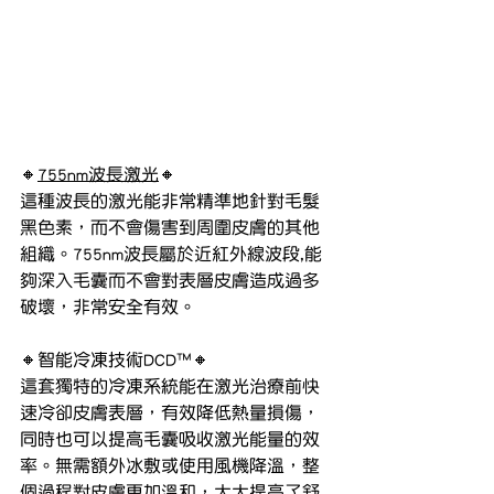
🔸
755nm波長激光
🔸
這種波長的激光能非常精準地針對毛髮
黑色素，而不會傷害到周圍皮膚的其他
組織。755nm波長屬於近紅外線波段,能
夠深入毛囊而不會對表層皮膚造成過多
破壞，非常安全有效。
🔸智能冷凍技術DCD™️🔸
這套獨特的冷凍系統能在激光治療前快
速冷卻皮膚表層，有效降低熱量損傷，
同時也可以提高毛囊吸收激光能量的效
率。無需額外冰敷或使用風機降溫，整
個過程對皮膚更加溫和，大大提高了舒