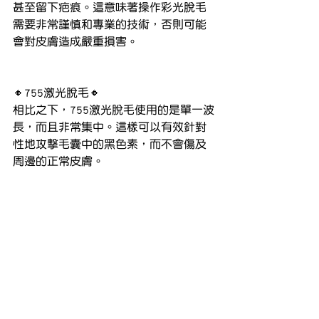
甚至留下疤痕。這意味著操作彩光脫毛
需要非常謹慎和專業的技術，否則可能
會對皮膚造成嚴重損害。
🔸755激光脫毛🔸
相比之下，755激光脫毛使用的是單一波
長，而且非常集中。這樣可以有效針對
性地攻擊毛囊中的黑色素，而不會傷及
周邊的正常皮膚。