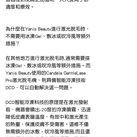
適度和療效。
為什麼在Yanis Beauty進行激光脫毛時，
不需要用冰凍Gel、敷冰或吹冷風等額外
措施？
在其他地方進行激光脫毛時,通常需要搽
冰凍Gel、敷冰或吹冷風等額外措施。而
Yanis Beauty使用的Candela GentleLase 
Pro激光脫毛機，則具備智能冷凍技術
DCD，可以自動解決這一問題。
DCD智能冷凍科技的原理是在激光發射
前，機器會噴出-20度的冷凍噴霧，迅速
降低皮膚表層溫度，有效中和激光產生
的熱量，保護皮膚不受傷害。這樣不僅
無需額外的冰敷、吹冷風等措施,而且還