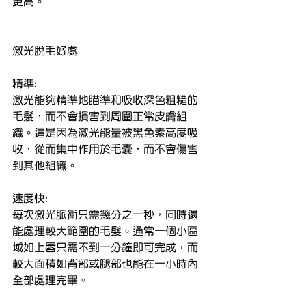
更高。
激光脫毛好處
精準:
激光能夠精準地瞄準和吸收深色粗糙的
毛髮，而不會損害到周圍正常皮膚組
織。這是因為激光能量被黑色素高度吸
收，從而集中作用於毛囊，而不會傷害
到其他組織。
速度快:
每次激光脈衝只需幾分之一秒，同時還
能處理較大範圍的毛髮。通常一個小區
域如上唇只需不到一分鐘即可完成，而
較大面積如背部或腿部也能在一小時內
全部處理完畢。