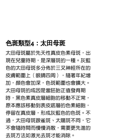
色斑類型4：太田母斑
太田母斑屬於先天性真皮色素母斑，出
現在兒童時期，是深層斑的一種。灰藍
色的太田母斑多分佈於三叉神經所在的
皮膚範圍上（眼睛四周），隨著年紀增
加，顏色會加深，色斑範圍也會擴大。
太田母斑的成因是當胚胎正值發育期
時，黑色素真皮層細胞的移動不正常，
原本應該移動到表皮底層的色素細胞，
停留在真皮層，形成灰藍色的色斑。不
過，太田母斑跟雀斑、太陽斑不同，它
不會隨時間而慢慢消散，需要更先進的
去斑方法如激光去斑才能消除。