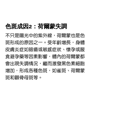
色斑成因2：荷爾蒙失調
不只是陽光中的紫外線，荷爾蒙也是色
斑形成的原因之一。受年齡增長，身體
皮膚炎症如暗瘡或敏感症狀、懷孕或服
食避孕藥等因素影響，體內的荷爾蒙都
會出現失調情況，繼而激發黑色素細胞
增加，形成各種色斑，如雀斑、荷爾蒙
斑和顴骨母斑等。