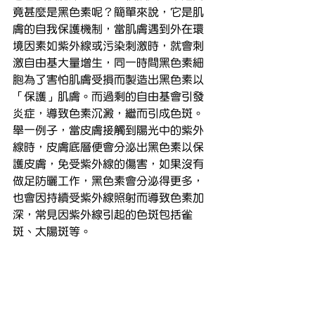
竟甚麼是黑色素呢？簡單來說，它是肌
膚的自我保護機制，當肌膚遇到外在環
境因素如紫外線或污染刺激時，就會刺
激自由基大量增生，同一時間黑色素細
胞為了害怕肌膚受損而製造出黑色素以
「保護」肌膚。而過剩的自由基會引發
炎症，導致色素沉澱，繼而引成色斑。
舉一例子，當皮膚接觸到陽光中的紫外
線時，皮膚底層便會分泌出黑色素以保
護皮膚，免受紫外線的傷害，如果沒有
做足防曬工作，黑色素會分泌得更多，
也會因持續受紫外線照射而導致色素加
深，常見因紫外線引起的色斑包括雀
斑、太陽斑等。