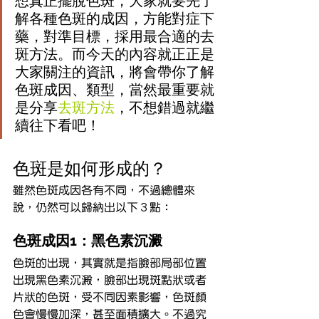
想真正擺脫色斑，大家就要先了
解各種色斑的成因，方能對症下
藥，對準目標，採用最合適的去
斑方法。而今天的內容就正正是
大家關注的資訊，將會帶你了解
色斑成因、類型，當然最重要就
是分享
去斑方法
，不想錯過就繼
續往下看吧！
色斑是如何形成的？
雖然色斑成因各有不同，不過總體來
說，仍然可以歸納出以下３點：
色斑成因1：黑色素沉澱
色斑的出現，其實就是指臉部局部位置
出現黑色素沉澱，臉部出現斑點狀或者
片狀的色斑，受不同因素影響，色斑顏
色會慢慢加深，甚至面積擴大。不過究