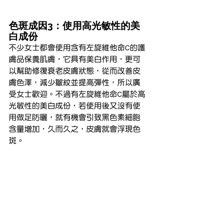
色斑成因3：使用高光敏性的美
白成份
不少女士都會使用含有左旋維他命C的護
膚品保養肌膚，它具有美白作用，更可
以幫助修復衰老皮膚狀態，從而改善皮
膚色澤，減少皺紋並提高彈性，所以廣
受女士歡迎。不過有左旋維他命C屬於高
光敏性的美白成份，若使用後又沒有使
用做足防曬，就有機會引致黑色素細胞
含量增加，久而久之，皮膚就會浮現色
斑。