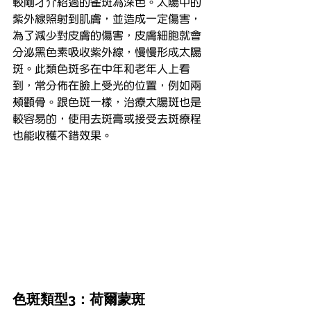
較剛才介紹過的雀斑為深色。太陽中的
紫外線照射到肌膚，並造成一定傷害，
為了減少對皮膚的傷害，皮膚細胞就會
分泌黑色素吸收紫外線，慢慢形成太陽
斑。此類色斑多在中年和老年人上看
到，常分佈在臉上受光的位置，例如兩
頰顴骨。跟色斑一樣，治療太陽斑也是
較容易的，使用去斑膏或接受去斑療程
也能收穫不錯效果。
色斑類型3：荷爾蒙斑