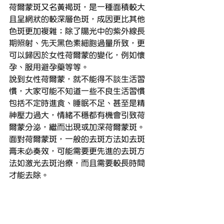
荷爾蒙斑又名黃褐斑，是一種面積較大
且呈網狀的較深層色斑，成因更比其他
色斑更加複雜；除了陽光中的紫外線長
期照射、先天黑色素細胞過量所致，更
可以歸因於女性荷爾蒙的變化，例如懷
孕、服用避孕藥等等。
說到女性荷爾蒙，就不能得不談生活習
慣，大家可能不知道一些不良生活習慣
包括不定時進食、睡眠不足、甚至是精
神壓力過大，情緒不穩都有機會引致荷
爾蒙分泌，繼而出現或加深荷爾蒙斑。
面對荷爾蒙斑，一般的去斑方法如去斑
膏未必奏效，可能需要更先進的去斑方
法如激光去斑治療，而且需要較長時間
才能去除。