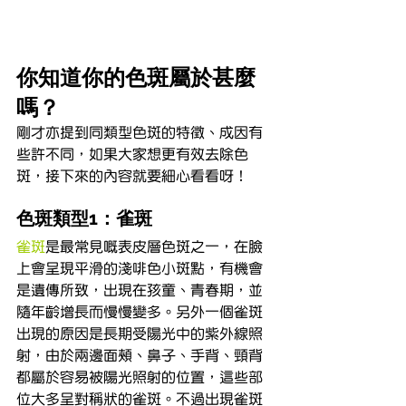
你知道你的色斑屬於甚麼
嗎？
剛才亦提到同類型色斑的特徵、成因有
些許不同，如果大家想更有效去除色
斑，接下來的內容就要細心看看呀！
色斑類型1：雀斑
雀斑
是最常見嘅表皮層色斑之一，在臉
上會呈現平滑的淺啡色小斑點，有機會
是遺傳所致，出現在孩童、青春期，並
隨年齡增長而慢慢變多。另外一個雀斑
出現的原因是長期受陽光中的紫外線照
射，由於兩邊面頰、鼻子、手背、頸背
都屬於容易被陽光照射的位置，這些部
位大多呈對稱狀的雀斑。不過出現雀斑