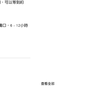
細，可以等到約
6 - 12小時
查看全部