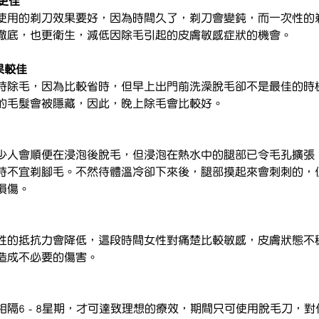
果更佳
使用的剃刀效果要好，因為時間久了，剃刀會變鈍，而一次性的
徹底，也更衛生，減低因除毛引起的皮膚敏感症狀的機會。
果較佳
時除毛，因為比較省時，但早上出門前洗澡脫毛卻不是最佳的時
的毛髮會被隱藏，因此，晚上除毛會比較好。
少人會順便在浸泡後脫毛，但浸泡在熱水中的腿部已令毛孔擴張
時不宜剃腳毛。不然待體溫冷卻下來後，腿部摸起來會刺刺的，
損傷。
性的抵抗力會降低，這段時間女性對痛楚比較敏感，皮膚狀態不
造成不必要的傷害。
隔6 - 8星期，才可達致理想的療效，期間只可使用脫毛刀，