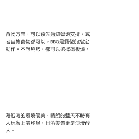
食物方面，可以預先通知營地安排，或
者自攜食物都可以。BBQ是露營的指定
動作。不想燒烤，都可以選擇鐵板燒。
海迎灘的環境優美，晴朗的藍天不時有
人玩海上滑翔傘，日落美景更是浪漫醉
人。