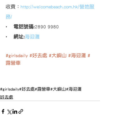
收費：
http://welcomebeach.com.hk/營地服
務/
·    
電話號碼:
2890 9980
·    
網址:
海迎灘
#girlsdaily
#好去處
#大嶼山
#海迎灘
#
露營車
#girlsdaily
#好去處
#露營車
#大嶼山
#海迎灘
好去處