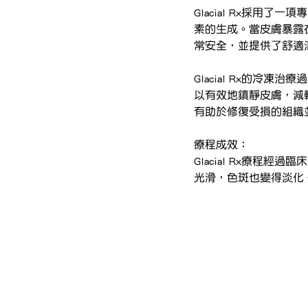
Glacial Rx採用了
素的生成。當皮膚暴露
常安全，並提供了舒適
Glacial Rx的
以有效地鎮靜皮膚，減
有助於修復受損的組織
療程成效：
Glacial Rx療
光滑，色斑也變得淡化