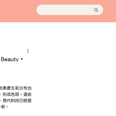
auty・
色素產生和分布也
，形成色斑。這些
，現代科技已經提
一新。