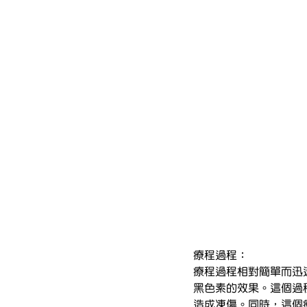
療程過程：
療程過程相對簡單而迅速。
黑色素的效果。這個過
造成凍傷。同時，這個