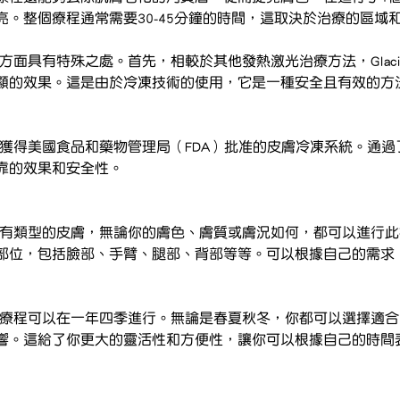
亮。整個療程通常需要30-45分鐘的時間，這取決於治療的區域
程在幾個方面具有特殊之處。首先，相較於其他發熱激光治療方法，Glaci
顯的效果。這是由於冷凍技術的使用，它是一種安全且有效的方
Rx是首個獲得美國食品和藥物管理局（FDA）批准的皮膚冷凍系統。通
靠的效果和安全性。
適用於所有類型的皮膚，無論你的膚色、膚質或膚況如何，都可以進行此療程。
部位，包括臉部、手臂、腿部、背部等等。可以根據自己的需求
al Rx療程可以在一年四季進行。無論是春夏秋冬，你都可以選擇適
響。這給了你更大的靈活性和方便性，讓你可以根據自己的時間