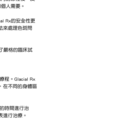
和個人需要。
al Rx的安全性更
法來處理色斑問
過了嚴格的臨床試
Glacial Rx
，在不同的身體區
合的時間進行治
表進行治療。