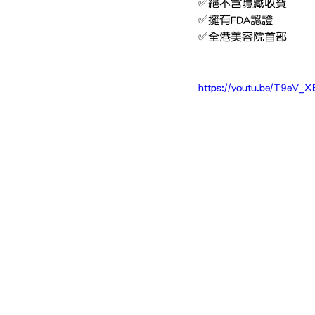
✅絕不含隱藏收費
✅擁有FDA認證
✅全港美容院首部
https://youtu.be/T9eV_