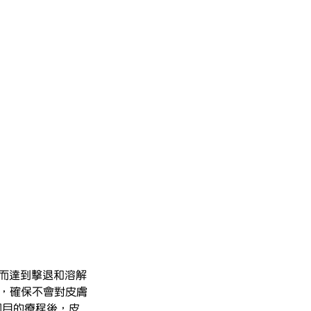
，從而達到擊退和溶解
溫，確保不會對皮膚
個月的療程後，皮