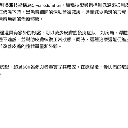
一項專利冷凍技術稱為Cryomodulation。這種技術通過控制低溫來
在低溫下時，黑色素細胞的活動會被減緩，進而減少色斑的形成
清爽無痛的治療體驗。
冷凍治療過程還具有額外的好處，可以減少皮膚的發炎症狀，如疼痛、浮
輕不適感，並幫助皮膚恢復正常狀態。同時，這種治療還能促進
並改善皮膚的整體質量和外觀。
程經過臨床試驗，超過600名參與者證實了其成效。在療程後，參與者的
。