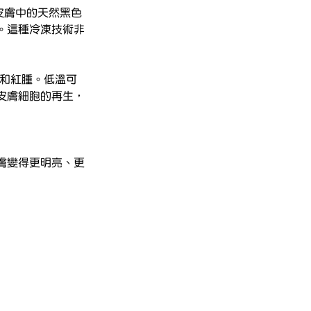
抑制皮膚中的天然黑色
。這種冷凍技術非
腫和紅腫。低溫可
皮膚細胞的再生，
皮膚變得更明亮、更