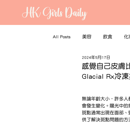
HK Girls Daily
All Posts
美容
飲食
化
2024年5月17日
感覺自己皮膚比實
Glacial 
無論年齡大小，許多人
會發生變化。陽光中的
斑點通常出現在面部、
供了解決斑點問題的方法，其