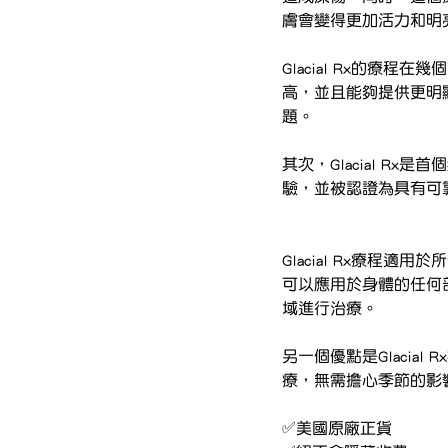
膚會變得更加活力和明
Glacial Rx的療
高，並且能夠提供更明
題。
其次，Glacial 
驗，並被認證為具有可
Glacial Rx療程
可以應用於身體的任何
域進行治療。
另一個優點是Glaci
療，無需擔心季節的影
✅美國原廠正貨