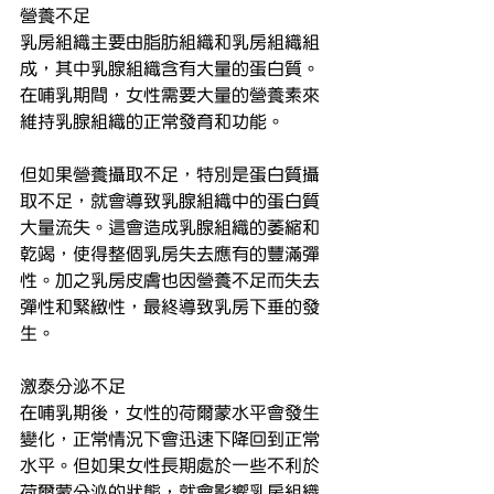
營養不足
乳房組織主要由脂肪組織和乳房組織組
成，其中乳腺組織含有大量的蛋白質。
在哺乳期間，女性需要大量的營養素來
維持乳腺組織的正常發育和功能。
但如果營養攝取不足，特別是蛋白質攝
取不足，就會導致乳腺組織中的蛋白質
大量流失。這會造成乳腺組織的萎縮和
乾竭，使得整個乳房失去應有的豐滿彈
性。加之乳房皮膚也因營養不足而失去
彈性和緊緻性，最終導致乳房下垂的發
生。
激泰分泌不足
在哺乳期後，女性的荷爾蒙水平會發生
變化，正常情況下會迅速下降回到正常
水平。但如果女性長期處於一些不利於
荷爾蒙分泌的狀態，就會影響乳房組織