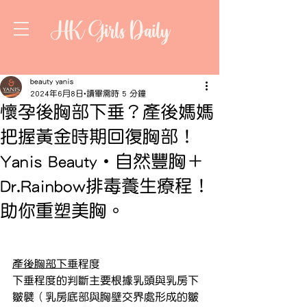
HK Girls Daily
beauty yanis
2024年6月8日
讀畢需時 5 分鐘
懷孕後胸部下垂？產後媽媽
把握黃金時期回復胸部！
Yanis Beauty・自然豐胸＋
Dr.Rainbow排毒養生療程！
助你重塑美胸。
產後胸部下垂
程度
下垂程度的判斷主要根據乳頭與乳房下
皺襞（乳房底部與胸壁交界處形成的皺