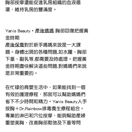
胸部按摩還能促進乳房組織的血液循
環，維持乳房的豐滿度。
Yanis Beauty・
產後媽媽
 胸部回復把握黃
金時期
產後保養
對於新手媽媽來說是一大課
題。身體出現的各種問題,如水腫、胸部
下垂、副乳等,都需要及時處理。把握黃
金時期盡快解決這些問題,對媽媽們來說
是非常重要的。
在忙碌的育嬰生活中，如果能找到一個
有效的護理療程，那就可以幫助媽媽們
省下不少時間和精力。Yanis Beauty人手
按胸＋Dr.Rainbow排毒養生療程組合。
專業的淋巴和穴位按摩，能夠幫助產婦
重塑美胸，改善胸部鬆弛及下垂等問
題。同時配合遠紅外線療法,能促進體內