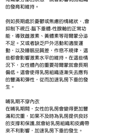
的發育和維持。
例如長期處於憂鬱或焦慮的情緒狀，,會
抑制下視丘-腦下垂體-性腺軸的正常功
能，導致雌激素、黃體素等荷爾蒙分泌
不足。又或者缺乏戶外活動和適度運
動，以及睡眠品質差，作息不規律，這
些都會影響激素水平的維持。在這些情
況下，女性體內的重要荷爾蒙就會長期
偏低。這會使得乳房組織逐漸失去應有
的豐滿和彈性，從而加速乳房下垂的發
生。
哺乳期不穿內衣
在哺乳期間，女性的乳房會變得更加豐
滿和沈重，如果不及時為乳房提供良好
的支撐和保護,就會給乳房組織和皮膚帶
來不利影響，加速乳房下垂的發生。