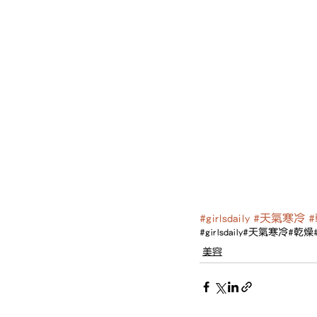
#girlsdaily
#天氣寒冷
#girlsdaily
#天氣寒冷
#乾燥
美容