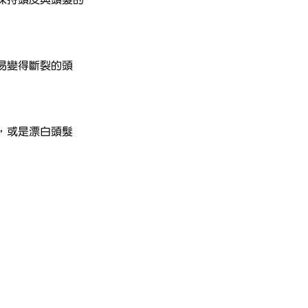
易變得斷裂的頭
，或是漂白頭髮