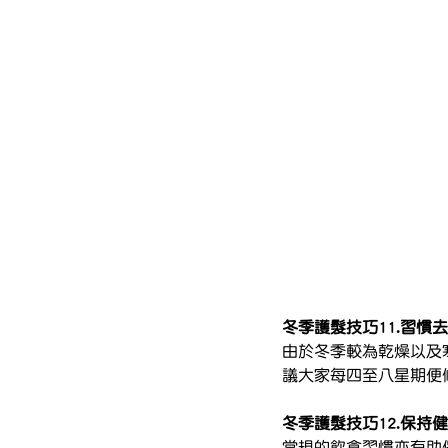
冬季護髮技巧11.習慣
由於冬季較為乾燥以及
議大家每四至八星期便
冬季護髮技巧12.保持
常規的飲食習慣亦有助