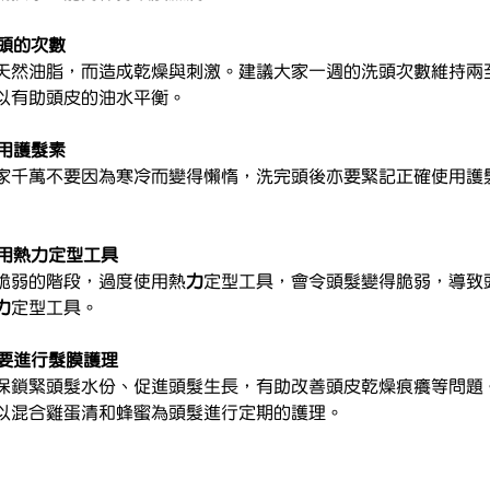
洗頭的次數
天然油脂，而造成乾燥與刺激。建議大家一週的洗頭次數維持兩
以有助頭皮的油水平衡。
使用護髮素
家千萬不要因為寒冷而變得懶惰，洗完頭後亦要緊記正確使用護
使用熱力定型工具
脆弱的階段，過度使用熱
力
定型工具，會令頭髮變得脆弱，導致
力
定型工具。
都要進行髮膜護理
保鎖緊頭髮水份、促進頭髮生長，有助改善頭皮乾燥痕癢等問題
以混合雞蛋清和蜂蜜為頭髮進行定期的護理。