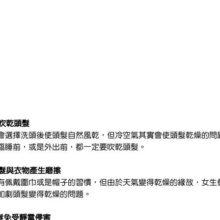
記吹乾頭髮
會選擇洗頭後使頭髮自然風乾，但冷空氣其實會使頭髮乾燥的問
臨睡前，或是外出前，都一定要吹乾頭髮。
頭髮與衣物產生磨擦
有佩戴圍巾或是帽子的習慣，但由於天氣變得乾燥的緣故，女生
加劇頭髮變得乾燥的問題。
髮免受靜電侵害