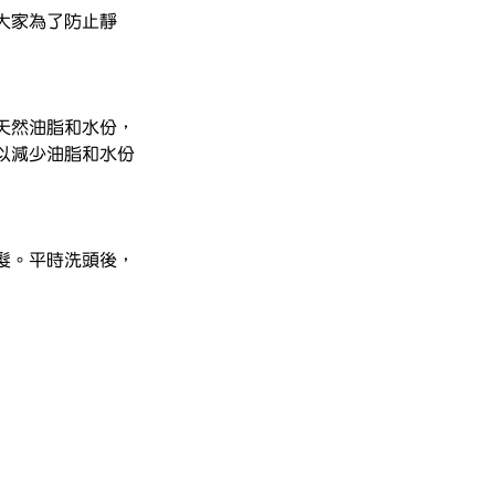
大家為了防止靜
天然油脂和水份，
以減少油脂和水份
髮。平時洗頭後，