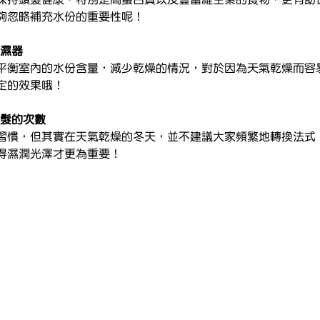
夠忽略補充水份的重要性呢！
加濕器
平衡室內的水份含量，減少乾燥的情況，對於因為天氣乾燥而容
定的效果哦！
染髮的次數
習慣，但其實在天氣乾燥的冬天，並不建議大家頻繁地轉換法式
得濕潤光澤才更為重要！