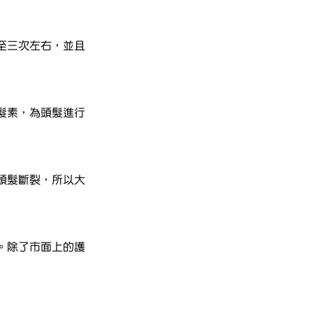
至三次左右，並且
髮素，為頭髮進行
頭髮斷裂，所以大
。除了市面上的護