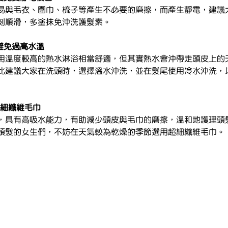
易與毛衣、圍巾、梳子等產生不必要的磨擦，而產生靜電，建議
刻順滑，多塗抹免沖洗護髮素。
避免過高水溫
用溫度較高的熱水淋浴相當舒適，但其實熱水會沖帶走頭皮上的
此建議大家在洗頭時，選擇溫水沖洗，並在髮尾使用冷水沖洗，
超細纖維毛巾
，具有高吸水能力，有助減少頭皮與毛巾的磨擦，溫和地護理頭
頭髮的女生們，不妨在天氣較為乾燥的季節選用超細纖維毛巾。