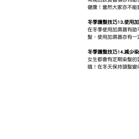
健康！當然大家亦不能
冬季護髮技巧13.使用
在冬季使用加濕器有助
髮，使用加濕器亦有一
冬季護髮技巧14.減少
女生都會有定期染髮的
哦！在冬天保持頭髮變