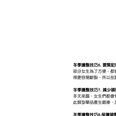
冬季護髮技巧6. 要緊
部分女生為了方便，都
得更容易斷裂，所以在
冬季護髮技巧7. 減少
冬天來臨，女生們都會
此類型單品產生磨擦，
冬季護髮技巧8.保護頭