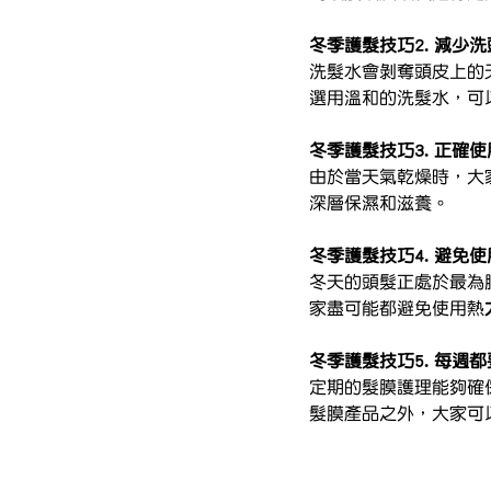
冬季護髮技巧2. 減少
洗髮水會剝奪頭皮上的
選用溫和的洗髮水，可
冬季護髮技巧3. 正確
由於當天氣乾燥時，大
深層保濕和滋養。
冬季護髮技巧4. 避免
冬天的頭髮正處於最為
家盡可能都避免使用熱
冬季護髮技巧5. 每週
定期的髮膜護理能夠確
髮膜產品之外，大家可