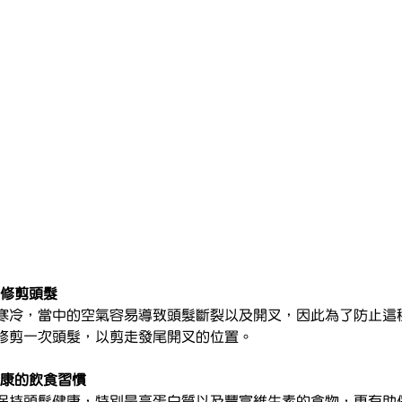
去修剪頭髮
寒冷，當中的空氣容易導致頭髮斷裂以及開叉，因此為了防止這
修剪一次頭髮，以剪走發尾開叉的位置。
健康的飲食習慣
保持頭髮健康，特別是高蛋白質以及豐富維生素的食物，更有助