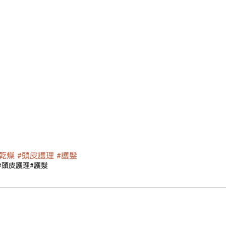
#乾燥
#頭皮護理
#護髮
#頭皮護理
#護髮