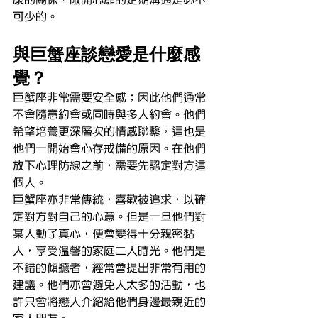
可少的。
與巨蟹座談戀愛是什麼感
覺？
巨蟹座非常需要安全感；因此他們通常
不會隨意約會或同時與多人約會。他們
希望培養更深層次的情感聯繫，這也是
他們一開始會心存戒備的原因。在他們
放下心理防線之前，需要先認定對方這
個人。
巨蟹座亦非常傳統，喜歡被追求，以確
定對方對自己的心意。但是一旦他們對
某人動了真心，便會變得十分親密黏
人，享受溫馨的家庭二人時光。他們是
不錯的傾聽者，經常會提出非常有用的
建議。他們亦會避免人太多的活動，也
許只會將戀人介紹給他們身邊最親近的