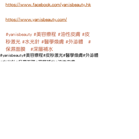
https://www.facebook.com/yanisbeauty.hk
https://www.yanisbeauty.com/
#yanisbeauty
#美容療程
#油性皮膚
#皮
秒激光
#水光針
#醫學煥膚
#外泌體
#
保濕面膜
#深層補水
#yanisbeauty
#美容療程
#皮秒激光
#醫學煥膚
#外泌體
#水光針
#保濕面膜
#深層補水
#油性皮膚
美容
查看全部
最新文章