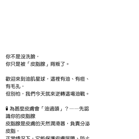
你不是沒洗臉，
你只是被「皮脂腺」背叛了。
歡迎來到油肌星球，這裡有油、有痘、
有毛孔，
但別怕，我們今天就來逆轉這場油戰。
🧪 為甚麼皮膚會「油過頭」？——先認
識你的皮脂腺
皮脂腺是皮膚的天然潤滑器，負責分泌
皮脂，
正常情況下，它能保護皮膚屏障、防止