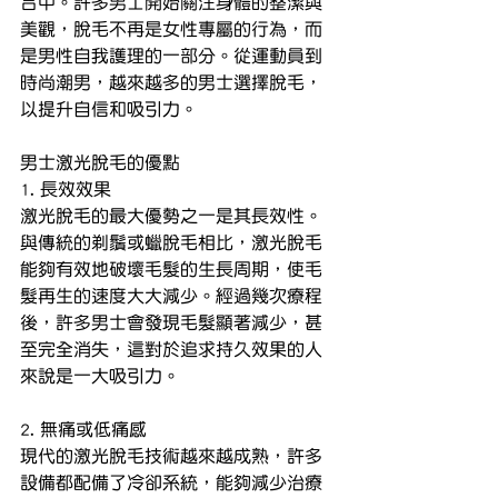
合中。許多男士開始關注身體的整潔與
美觀，脫毛不再是女性專屬的行為，而
是男性自我護理的一部分。從運動員到
時尚潮男，越來越多的男士選擇脫毛，
以提升自信和吸引力。
男士激光脫毛的優點
1. 長效效果
激光脫毛的最大優勢之一是其長效性。
與傳統的剃鬚或蠟脫毛相比，激光脫毛
能夠有效地破壞毛髮的生長周期，使毛
髮再生的速度大大減少。經過幾次療程
後，許多男士會發現毛髮顯著減少，甚
至完全消失，這對於追求持久效果的人
來說是一大吸引力。
2. 無痛或低痛感
現代的激光脫毛技術越來越成熟，許多
設備都配備了冷卻系統，能夠減少治療