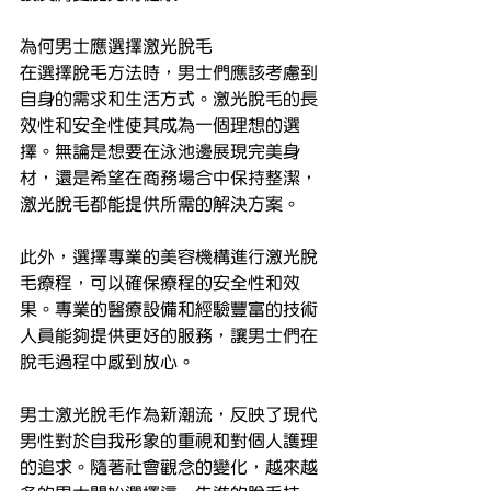
為何男士應選擇激光脫毛
在選擇脫毛方法時，男士們應該考慮到
自身的需求和生活方式。激光脫毛的長
效性和安全性使其成為一個理想的選
擇。無論是想要在泳池邊展現完美身
材，還是希望在商務場合中保持整潔，
激光脫毛都能提供所需的解決方案。
此外，選擇專業的美容機構進行激光脫
毛療程，可以確保療程的安全性和效
果。專業的醫療設備和經驗豐富的技術
人員能夠提供更好的服務，讓男士們在
脫毛過程中感到放心。
男士激光脫毛作為新潮流，反映了現代
男性對於自我形象的重視和對個人護理
的追求。隨著社會觀念的變化，越來越