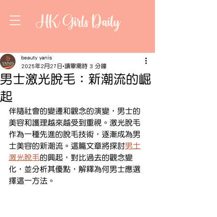
HK Girls Daily
beauty yanis
2025年2月27日
讀畢需時 3 分鐘
男士激光脫毛：新潮流的崛
起
伴隨社會的變遷和觀念的演變，男士的
美容和護理越來越受到重視。激光脫毛
作為一種先進的脫毛技術，逐漸成為男
士美容的新潮流。這篇文章將探討
男士
激光脫毛
的興起，對比過去的觀念變
化，並分析其優點，解釋為何男士應選
擇這一方法。