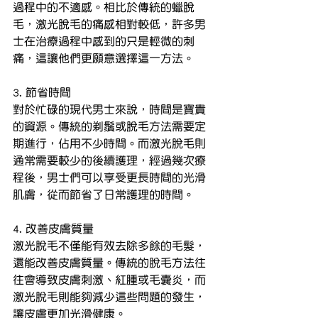
過程中的不適感。相比於傳統的蠟脫
毛，激光脫毛的痛感相對較低，許多男
士在治療過程中感到的只是輕微的刺
痛，這讓他們更願意選擇這一方法。
3. 節省時間
對於忙碌的現代男士來說，時間是寶貴
的資源。傳統的剃鬚或脫毛方法需要定
期進行，佔用不少時間。而激光脫毛則
通常需要較少的後續護理，經過幾次療
程後，男士們可以享受更長時間的光滑
肌膚，從而節省了日常護理的時間。
4. 改善皮膚質量
激光脫毛不僅能有效去除多餘的毛髮，
還能改善皮膚質量。傳統的脫毛方法往
往會導致皮膚刺激、紅腫或毛囊炎，而
激光脫毛則能夠減少這些問題的發生，
讓皮膚更加光滑健康。