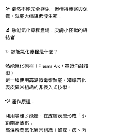
🎯 雖然不能完全避免，但懂得觀察與保
養，就能大幅降低發生率！
🔬 熱能氣化療程登場！皮膚小怪獸的終
結者
✨ 熱能氣化療程是什麼？
熱能氣化療程（Plasma Arc / 電漿消融技
術）
是一種使用高溫微電漿熱能，精準汽化
表皮異常組織的非侵入式技術。
💡 運作原理：
利用等離子能量，在皮膚表層形成「小
範圍高熱點」
高溫瞬間氣化異常組織（如疣、痣、肉