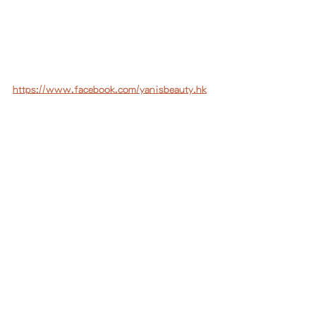
https://www.facebook.com/yanisbeauty.hk
https://www.yanisbeauty.com/
#yanisbeauty
#thermocare
#美容療程
#國
際認證
#脫墨脫疣
#熱能氣化
#徹底根
除
#快速修復
#yanisbeauty
#美容療程
#thermocare
#國際認證
#脫墨脫疣
#熱能氣化
#徹底根除
美容