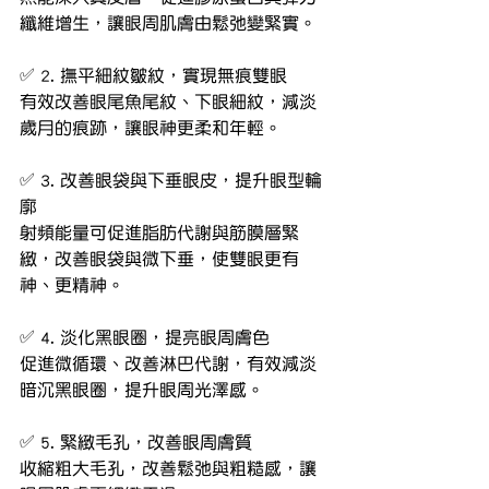
纖維增生，讓眼周肌膚由鬆弛變緊實。
✅ 2. 撫平細紋皺紋，實現無痕雙眼
有效改善眼尾魚尾紋、下眼細紋，減淡
歲月的痕跡，讓眼神更柔和年輕。
✅ 3. 改善眼袋與下垂眼皮，提升眼型輪
廓
射頻能量可促進脂肪代謝與筋膜層緊
緻，改善眼袋與微下垂，使雙眼更有
神、更精神。
✅ 4. 淡化黑眼圈，提亮眼周膚色
促進微循環、改善淋巴代謝，有效減淡
暗沉黑眼圈，提升眼周光澤感。
✅ 5. 緊緻毛孔，改善眼周膚質
收縮粗大毛孔，改善鬆弛與粗糙感，讓