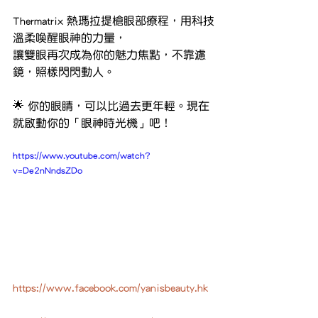
Thermatrix 熱瑪拉提槍眼部療程，用科技
溫柔喚醒眼神的力量，
讓雙眼再次成為你的魅力焦點，不靠濾
鏡，照樣閃閃動人。
🌟 你的眼睛，可以比過去更年輕。現在
就啟動你的「眼神時光機」吧！
https://www.youtube.com/watch?
v=De2nNndsZDo
https://www.facebook.com/yanisbeauty.hk