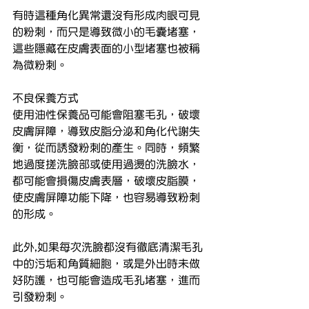
有時這種角化異常還沒有形成肉眼可見
的粉刺，而只是導致微小的毛囊堵塞，
這些隱藏在皮膚表面的小型堵塞也被稱
為微粉刺。
不良保養方式
使用油性保養品可能會阻塞毛孔，破壞
皮膚屏障，導致皮脂分泌和角化代謝失
衡，從而誘發粉刺的產生。同時，頻繁
地過度搓洗臉部或使用過燙的洗臉水，
都可能會損傷皮膚表層，破壞皮脂膜，
使皮膚屏障功能下降，也容易導致粉刺
的形成。
此外,如果每次洗臉都沒有徹底清潔毛孔
中的污垢和角質細胞，或是外出時未做
好防護，也可能會造成毛孔堵塞，進而
引發粉刺。