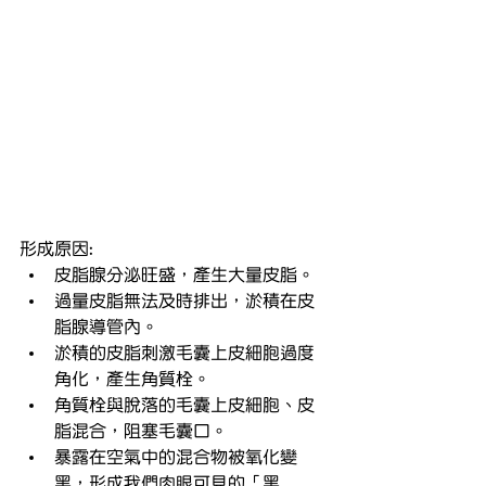
形成原因:
皮脂腺分泌旺盛，產生大量皮脂。
過量皮脂無法及時排出，淤積在皮
脂腺導管內。
淤積的皮脂刺激毛囊上皮細胞過度
角化，產生角質栓。
角質栓與脫落的毛囊上皮細胞、皮
脂混合，阻塞毛囊口。
暴露在空氣中的混合物被氧化變
黑，形成我們肉眼可見的「黑