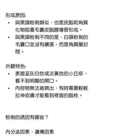
形成原因:
與黑頭粉刺類似，也是皮脂和角質
化物阻塞毛囊皮脂腺導管形成。
與黑頭粉刺不同的是，白頭粉刺的
毛囊口並沒有擴張，而是角質層封
閉。
外觀特色:
表面呈灰白色或淡黃色的小丘疹，
看不到明顯的開口。
內容物無法被擠出，有時需要輕輕
拉伸皮膚才能看到裡面的脂栓。
粉刺的誘因有哪些？
內分泌因素，遺傳因素