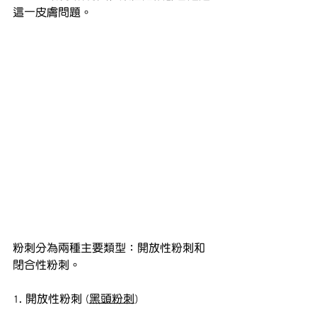
這一皮膚問題。
粉刺分為兩種主要類型：開放性粉刺和
閉合性粉刺。
1. 開放性粉刺 (
黑頭粉刺
)