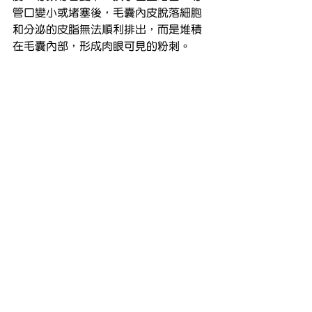
管口變小或堵塞後，毛囊內皮脫落細胞
和分泌的皮脂無法順利排出，而是堆積
在毛囊內部，形成肉眼可見的粉刺。