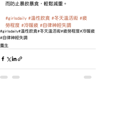
而防止暴飲暴食，輕鬆減重。
#girlsdaily
#溫性飲食
#冬天溫活術
#疲
勞程度
#冷暖疲
#自律神經失調
#girlsdaily
#溫性飲食
#冬天溫活術
#疲勞程度
#冷暖疲
#自律神經失調
養生
查看全部
最新文章