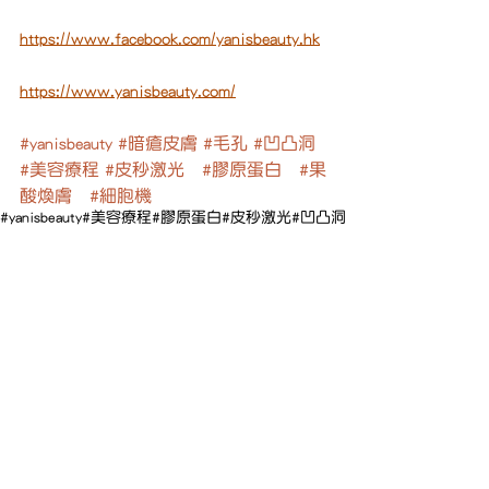
https://www.facebook.com/yanisbeauty.hk
https://www.yanisbeauty.com/
#yanisbeauty
#暗瘡皮膚
#毛孔
#凹凸洞
#美容療程
#皮秒激光
#膠原蛋白
#果
酸煥膚
#細胞機
#yanisbeauty
#美容療程
#膠原蛋白
#皮秒激光
#凹凸洞
#果酸煥膚
#細胞機
#毛孔
#暗瘡皮膚
美容
查看全部
最新文章