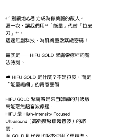
✅ 別讓地心引力成為你美麗的敵人。
這一次，讓我們用**「能量」代替「拉皮
刀」**，
透過無創科技，為肌膚重啟緊緻密碼！
這就是——HIFU GOLD 緊膚索療程的魔
法時刻。
👑 HIFU GOLD 是什麼？不是拉皮，而是
「能量織網」的青春藝術
HIFU GOLD 緊膚索是來自韓國的升級版
高能聚焦超音波療程，
HIFU 是 High-Intensity Focused 
Ultrasound（高強度聚焦超音波）的縮
寫，
而 GOLD 則代表此版本使用了更精準、