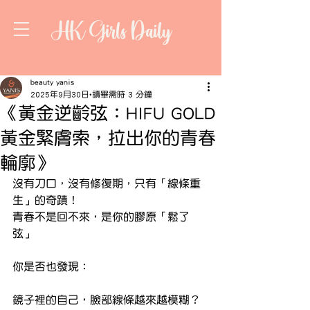
HK Girls Daily
beauty yanis
2025年9月30日
讀畢需時 3 分鐘
《黃金逆齡弦：HIFU GOLD
黃金緊膚索，拉出你的青春
輪廓》
沒有刀口，沒有修復期，只有「線條重
生」的奇蹟！
青春不是回不來，是你的膠原「鬆了
弦」
你是否也發現：
鏡子裡的自己，臉部線條越來越模糊？