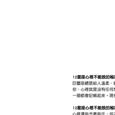
12星座心裡不能說的
巨蟹座總是給人溫柔、
你，心裡就是沒有任何
一個都會記帳起來。現
12星座心裡不能說的
心裡還掛念著前任，但