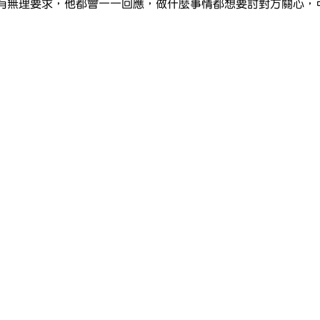
有無理要求，他都會一一回應，做什麼事情都想要討對方關心，