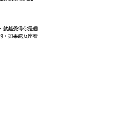
，就越覺得你是個
的，如果處女座看