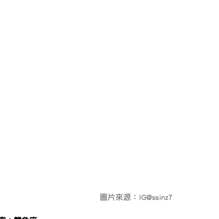
                                                                          圖片來源：IG@ssinz7