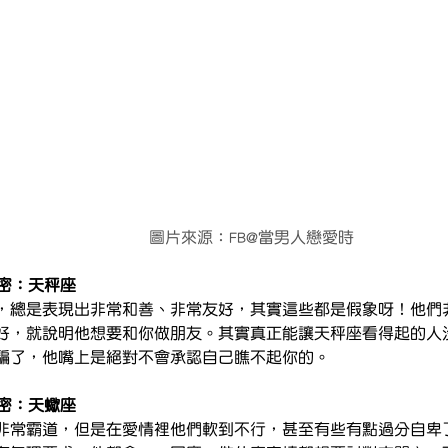
                                                               圖片來源：FB@當男人戀愛時
秘密：天秤座
，總是表現出非常和善、非常友好，其實這些都是假象呀！他們
好，就說明他想要和你做朋友。其實真正能讓天秤座看得起的人
騙了，他嘴上是絕對不會承認自己瞧不起你的。
秘密：天蠍座
非常霸道，但是在愛情裡他們軟到不行，甚至有些有點過分自卑