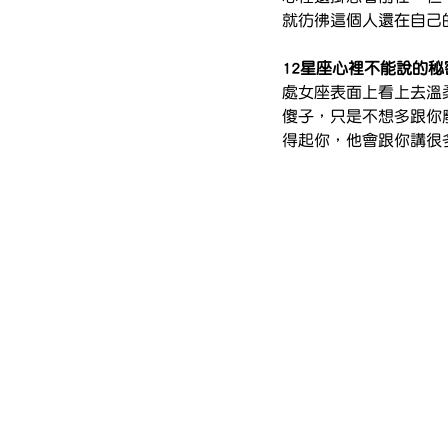
就彷彿這個人還在自己
12星座心裡不能說的
處女座表面上看上去溫
傻子，只是不想多跟你
得起你，他會跟你講很