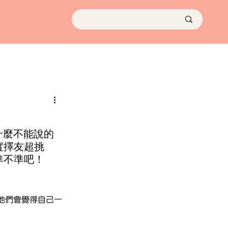
什麼不能說的
實擇友超挑
準不準吧！
他們會覺得自己一