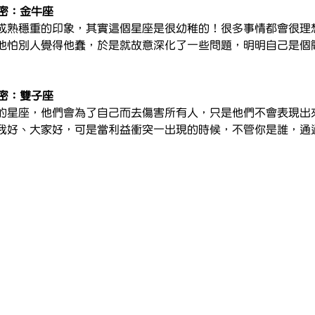
秘密：金牛座
成熟穩重的印象，其實這個星座是很幼稚的！很多事情都會很理
他怕別人覺得他蠢，於是就故意深化了一些問題，明明自己是個
秘密：雙子座
的星座，他們會為了自己而去傷害所有人，只是他們不會表現出
我好、大家好，可是當利益衝突一出現的時候，不管你是誰，通