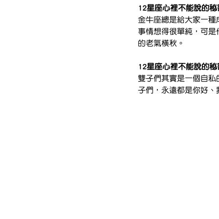
12星座心裡不能說的
金牛座總是給大家一種
事情想得很單純，可是
的老氣橫秋。
12星座心裡不能說的
雙子們其實是一個自私
子們，永遠都是你好、