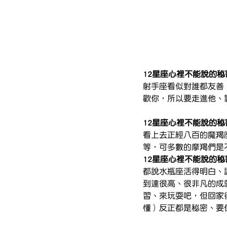
12星座心裡不能說的
射手座看似對誰都友善
歡你，所以要走進他、
12星座心裡不能說的
看上去正經八百的魔羯
等，可多數的摩羯們是
12星座心裡不能說的
都說水瓶座活得明白、
到達很高、很非凡的成
習、來玩耍吧，但回家
懂）反正都是秘密、要