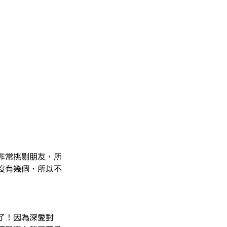
非常挑剔朋友，所
沒有幾個，所以不
了！因為深愛對