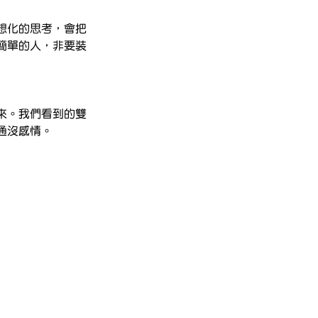
想化的思考，會把
簡單的人，非要裝
來。我們看到的雙
通沒感情。