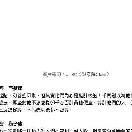
                                                              圖片來源：JTBC《梨泰院Class》
秘密：巨蟹座
體貼、和善的印象，但其實他們內心是挺計較的！千萬別以為他
想法，那些對他不怎麼樣卻千方百計貪他便宜、算計他們的人，
在沒跟你算，不代表以後都不會算。
秘密：獅子座
不一定是哪一任唷！獅子們不會和任何人說，但是會有意無意的