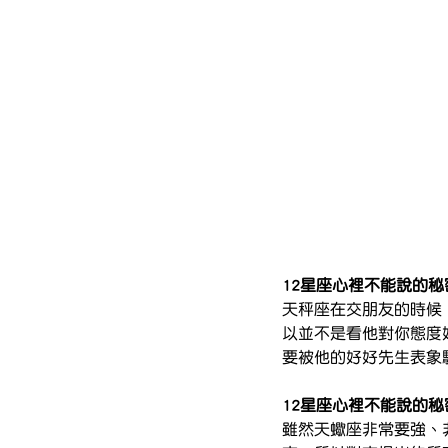
12星座心裡不能說的
天秤座在交朋友的時候
以並不是看他對你態度
要被他的好好先生表象
12星座心裡不能說的
雖然天蠍座非常要強、