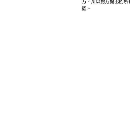
方，所以對方提出的所
認。