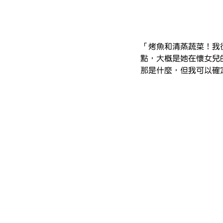
「烤魚和清蒸蔬菜！我
點，大概是她在懷女兒
那是什麼，但我可以確