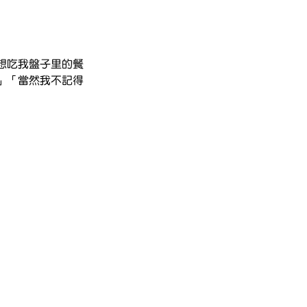
想吃我盤子里的餐
」「當然我不記得