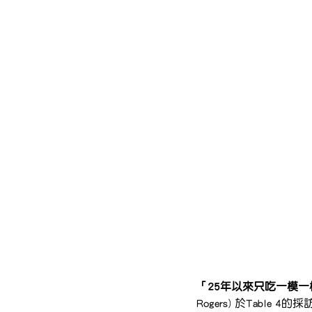
「25年以來只吃一模
Rogers) 於Tab