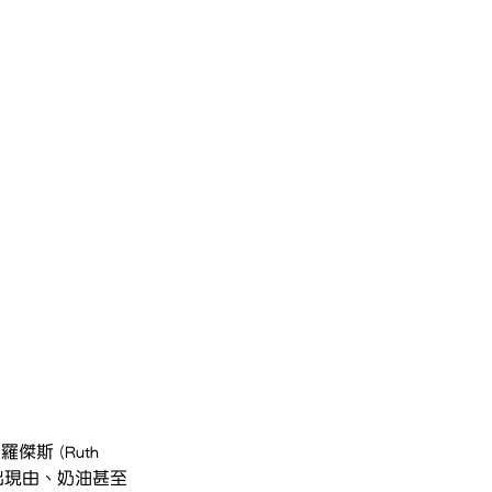
 (Ruth 
會出現由、奶油甚至