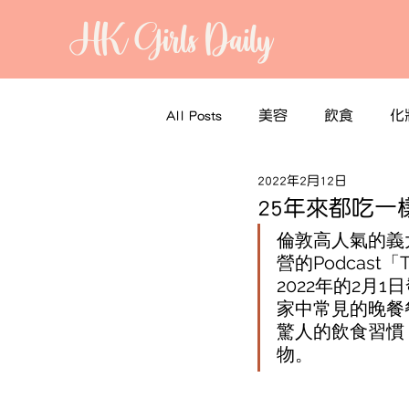
HK Girls Daily
All Posts
美容
飲食
化
2022年2月12日
25年來都吃
倫敦高人氣的義大利餐
營的Podcas
2022年的2月1
家中常見的晚餐餐
驚人的飲食習慣
物。