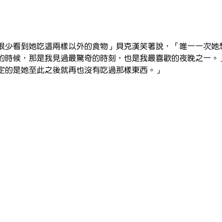
很少看到她吃這兩樣以外的食物」貝克漢笑著說，「唯一一次她
的時候，那是我見過最驚奇的時刻，也是我最喜歡的夜晚之一。
定的是她至此之後就再也沒有吃過那樣東西。」