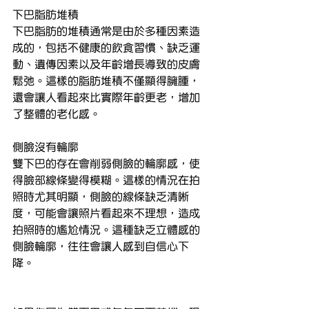
下巴脂肪堆積
下巴脂肪的堆積通常是由於多種因素造
成的，包括不健康的飲食習慣、缺乏運
動、遺傳因素以及年齡增長導致的皮膚
鬆弛。這樣的脂肪堆積不僅顯得臃腫，
還會讓人看起來比實際年齡更老，增加
了整體的老化感。
側臉沒有輪廓
雙下巴的存在會削弱側臉的輪廓感，使
得臉部線條變得模糊。這樣的情況在拍
照時尤其明顯，側臉的線條缺乏清晰
度，可能會讓照片看起來不理想，造成
拍照時的尷尬情況。這種缺乏立體感的
側臉輪廓，往往會讓人感到自信心下
降。