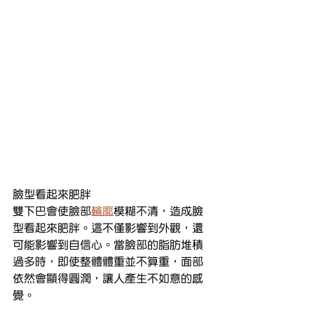
臉型看起來肥胖
雙下巴會使臉部
輪廓
模糊不清，造成臉
型看起來肥胖。這不僅影響到外觀，還
可能影響到自信心。當臉部的脂肪堆積
過多時，即使整體體重並不算重，面部
依然會顯得圓潤，讓人產生不如意的感
覺。