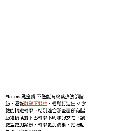
Plamode黑金鋼 不僅能有效減少臉部脂
肪，還能
雕塑下顎線
，輕鬆打造出 V 字
臉的精緻輪廓。特別適合那些面部有脂
肪堆積或雙下巴輪廓不明顯的女性。讓
臉型更加緊緻，輪廓更加清晰，拍照時