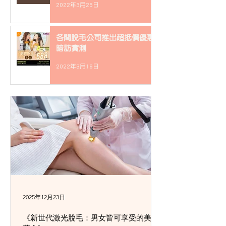
2022年3月25日
各間脫毛公司推出超抵價優惠
暗訪實測
2022年3月16日
2025年12月23日
《新世代激光脫毛：男女皆可享受的美容