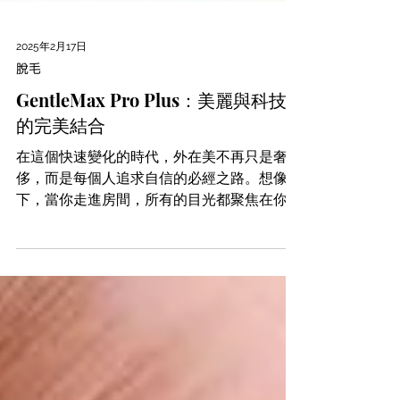
2025年2月17日
脫毛
GentleMax Pro Plus：美麗與科技
的完美結合
在這個快速變化的時代，外在美不再只是奢
侈，而是每個人追求自信的必經之路。想像一
下，當你走進房間，所有的目光都聚焦在你身
上，因為你的肌膚如同晨露般清新、光滑。這
不是夢想，而是 GentleMax Pro Plus 為你打
造的現實！...