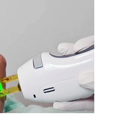
Derma...