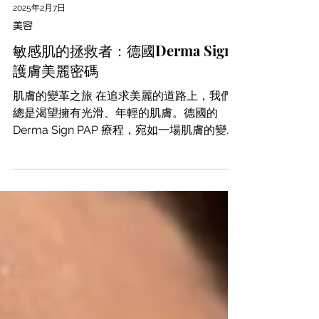
2025年2月7日
美容
敏感肌的拯救者：德國Derma Sign
護膚美麗密碼
肌膚的變革之旅 在追求美麗的道路上，我們
總是渴望擁有光滑、年輕的肌膚。德國的
Derma Sign PAP 療程，宛如一場肌膚的變革
之旅，將多種卓越成分融合，為肌膚帶來全方
位的呵護。這一療程的獨特好處，幫助您發現
如何讓肌膚煥發新生。 去角質的藝術 Derma
Sign...