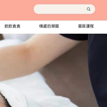
飲飲食食
情感的禁區
星座運程