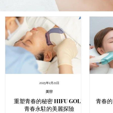
2025年2月21日
美容
重塑青春的秘密 HIFU GOLD
青春的
青春永駐的美麗探險