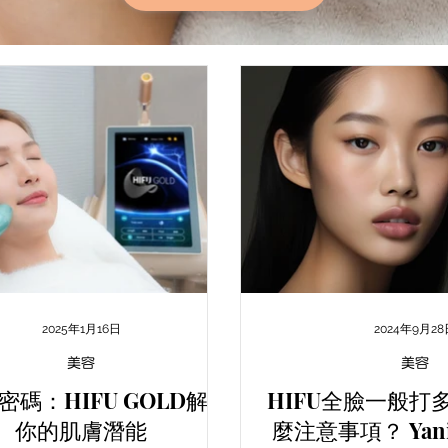
2025年1月16日
2024年9月28
美容
美容
密碼：HIFU GOLD解鎖
HIFU全臉一般打
你的肌膚潛能
麼注意事項？ Yanis