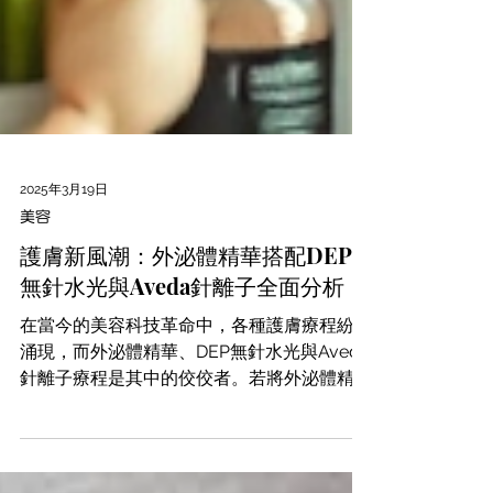
2025年3月19日
美容
護膚新風潮：外泌體精華搭配DEP
無針水光與Aveda針離子全面分析
在當今的美容科技革命中，各種護膚療程紛紛
涌現，而外泌體精華、DEP無針水光與Aveda
針離子療程是其中的佼佼者。若將外泌體精華
搭配這兩種療程，各自的效果與適合的肌膚問
題可以互補，為肌膚帶來更全面的改善。在本