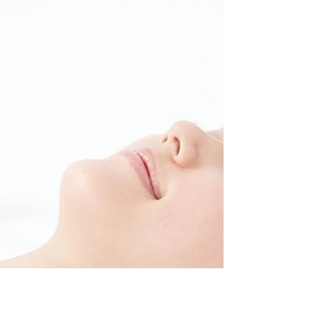
毛孔粗大 的問題。這些問題不僅影響外觀美
觀，還可能導致自信心下降。 原因： 年齡：
隨著年齡增長，皮膚的彈性和緊緻度會自然下
降。這是因為皮膚中的膠原蛋白和彈性纖維逐
漸減少，導致皮膚失去彈性。...