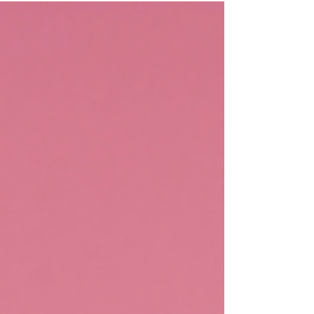
於多個因素，包括遺傳、生活方式和荷爾蒙變
化。然而，不用擔心，有一些方法可以減少這
些紋路的出現，並使其淡化。 肚紋和妊娠紋
是由於 皮膚...