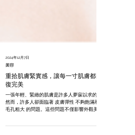
2024年12月7日
美容
重拾肌膚緊實感，讓每一寸肌膚都回
復完美
一張年輕、緊緻的肌膚是許多人夢寐以求的，
然而，許多人卻面臨著 皮膚彈性 不夠飽滿和