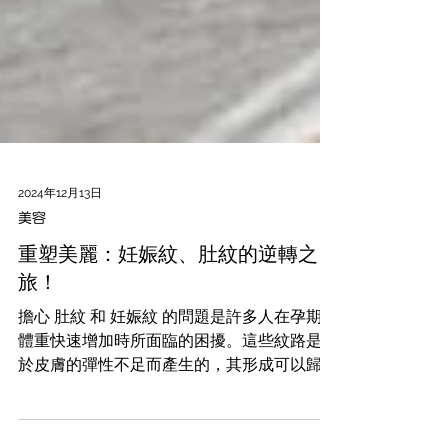
2024年12月13日
美容
重塑美麗：妊娠紋、肚紋的逆轉之
旅！
擔心 肚紋 和 妊娠紋 的問題是許多人在孕期或
體重快速增加時所面臨的困擾。這些紋路是由
於皮膚的彈性不足而產生的，其形成可以歸因