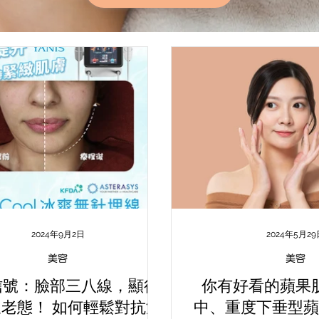
2024年9月2日
2024年5月29
美容
美容
信號：臉部三八線，顯得
你有好看的蘋果
老態！ 如何輕鬆對抗法
中、重度下垂型蘋