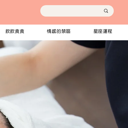
飲飲食食
情感的禁區
星座運程