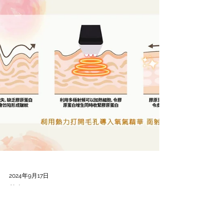
2024年9月17日
美容
淚溝程度分級，你是那種？ 眼袋與