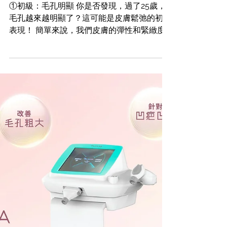
肌膚鬆弛分3級，你在哪一級？
AVEDA 膠原再生療程：雙效科技，
喚醒肌膚活力，重現嘭彈少女肌！
①初級：毛孔明顯 你是否發現，過了25歲，
毛孔越來越明顯了？這可能是皮膚鬆弛的初期
表現！ 簡單來說，我們皮膚的彈性和緊緻度
主要依靠膠原蛋白、彈性纖維和透明質酸來維
持。 25歲以後，這三種物質的生成速度開始
減緩，而降解速度卻在加快，導致肌膚就像失
去彈簧支撐的床墊一樣，逐漸塌陷鬆