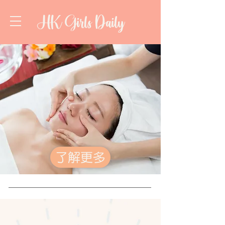
HK Girls Daily
了解更多