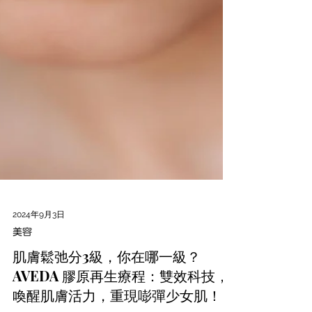
2024年9月3日
美容