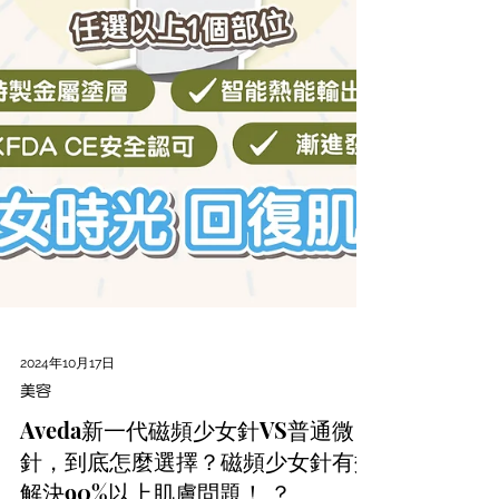
2024年10月17日
美容
Aveda新一代磁頻少女針VS普通微
針，到底怎麼選擇？磁頻少女針有效