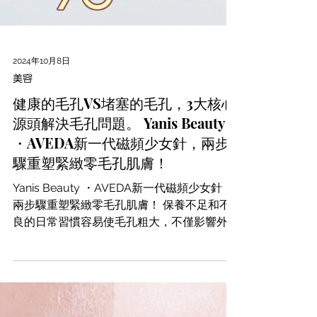
2024年10月8日
美容
健康的毛孔VS堵塞的毛孔，3大核心
源頭解決毛孔問題。 Yanis Beauty
・AVEDA新一代磁頻少女針，兩步