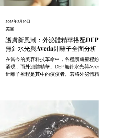
2025年3月19日
美容
護膚新風潮：外泌體精華搭配DEP
無針水光與Aveda針離子全面分析
在當今的美容科技革命中，各種護膚療程紛紛
涌現，而外泌體精華、DEP無針水光與Aveda
針離子療程是其中的佼佼者。若將外泌體精華
搭配這兩種療程，各自的效果與適合的肌膚問
題可以互補，為肌膚帶來更全面的改善。在本
文中，我們將深入探討這三者的特點，搭配的