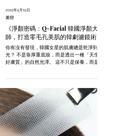
2025年4月15日
美容
《淨顏密碼：Q-Facial 韓國淨顏大
師，打造零毛孔美肌的韓劇濾鏡術》
你有沒有發現，韓國女星的肌膚總是乾淨到發
光？ 不是靠厚重底妝，而是透出一種「天生
好膚質」的自然光澤。 這不只是保養，而是
一種徹底的「肌底潔淨哲學」。 現在，這份
來自韓國的美肌智慧終於來到了我們眼前。
Q-Facial 韓國淨顏大師療程——韓國製造、韓
系理念、專為亞洲肌膚設計...