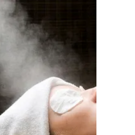
在美容界，每一次創新都如同一陣清新的風吹
拂，韓國新一代的水上飄療程正是這股風潮中
的佼佼者。這不僅僅是一種護膚療程，更是一
場身心靈的奢華享受，讓你在水的懷抱中重拾
青春的光彩。接下來，讓我們一同探索這項療
程的獨特優點與選擇指南，讓你的肌膚重現光
芒！ 水上飄療程的奪目優勢 1....