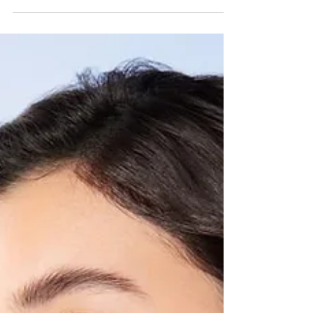
－Q-Facial是甚麼？ 你沒有幻想過，如果皮
膚可以坐上太空船，來一次修復與再生的星際
旅行，會怎麼樣？...