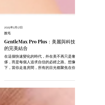
2025年2月17日
脫毛
GentleMax Pro Plus：美麗與科技
的完美結合
在這個快速變化的時代，外在美不再只是奢
侈，而是每個人追求自信的必經之路。想像一
下，當你走進房間，所有的目光都聚焦在你身
上，因為你的肌膚如同晨露般清新、光滑。這
不是夢想，而是 GentleMax Pro Plus 為你打
造的現實！...