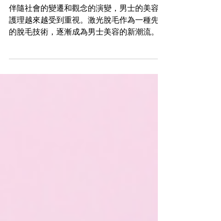
脫毛
男士激光脫毛：新潮流的崛起
伴隨社會的變遷和觀念的演變，男士的美容和
護理越來越受到重視。激光脫毛作為一種先進
的脫毛技術，逐漸成為男士美容的新潮流。這
篇文章將探討 男士激光脫毛 的興起，對比過
去的觀念變化，並分析其優點，解釋為何男士
應選擇這一方法。 男士對脫毛的態度變化...