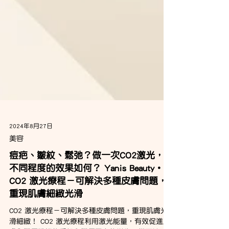
2024年8月27日
美容
痘疤、皺紋、鬆弛？做一次CO2激光，
不同程度的效果如何？ Yanis Beauty・
CO2 激光療程－可解決多種皮膚問題，
重現肌膚細緻光滑
CO2 激光療程－可解決多種皮膚問題，重現肌膚光