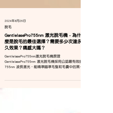
2024年8月26日
脫毛
GentlelasePro755nm 激光脫毛機 - 為什
麼是脫毛的最佳選擇？需要多少次達永
久效果？痛感大嗎？
GentlelasePro755nm激光脫毛機原理
GentlelasePro755nm 激光脫毛機採用公認最有效的
755nm 波長激光，能精準瞄準毛髮和毛囊中的黑色
素，破壞其結構，達到永久脫毛的效果。該機器配
備Candela公司專利的 DCD 冷凍系統，在激光照射同
時快速冷