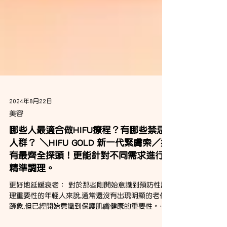
2024年8月22日
美容
哪些人最適合做HIFU療程？有哪些禁忌
人群？ ＼HIFU GOLD 新一代緊膚索／擁
有最齊全探頭！更能針對不同需求進行
精準調理。
更好地延緩衰老： 對於那些剛開始意識到預防性護