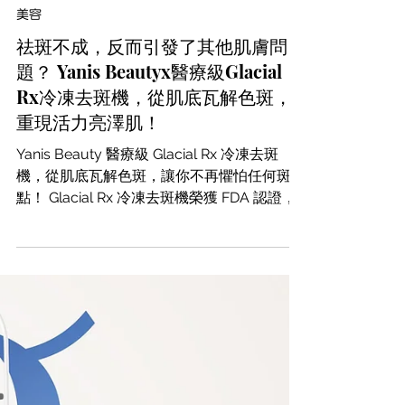
2024年10月4日
美容
祛斑不成，反而引發了其他肌膚問
題？ Yanis Beautyx醫療級Glacial
Rx冷凍去斑機，從肌底瓦解色斑，
重現活力亮澤肌！
Yanis Beauty 醫療級 Glacial Rx 冷凍去斑
機，從肌底瓦解色斑，讓你不再懼怕任何斑
點！ Glacial Rx 冷凍去斑機榮獲 FDA 認證，
是唯一獲得 FDA 認可的皮膚冷凍系統。有別
於市面上一般的去斑儀器，它能精準降溫，比
傳統激光更有效分解色斑，且絕不反黑