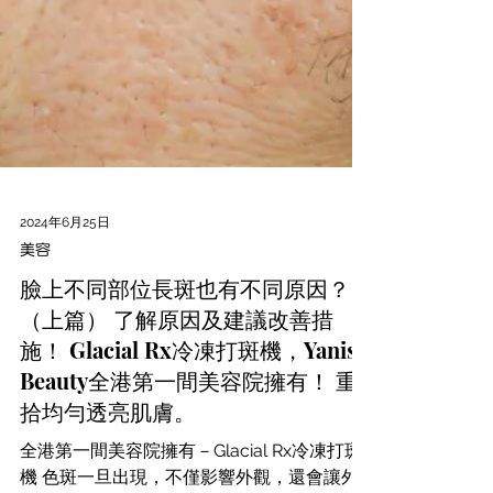
2024年6月25日
美容
臉上不同部位長斑也有不同原因？
（上篇） 了解原因及建議改善措
施！ Glacial Rx冷凍打斑機，Yanis
Beauty全港第一間美容院擁有！ 重
拾均勻透亮肌膚。
全港第一間美容院擁有－Glacial Rx冷凍打斑