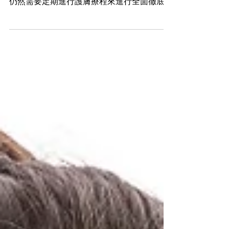
年輕肌膚活力 即使皮膚已經進入成熟階段，
仍然需要定期進行護膚療程來進行全面徹底的
更新。 這是因為深層的死皮和雜質不容易被
徹底清除，而只有透過療程的方式才能有效地
清除，從而使日常使用的護膚品更好地被皮膚
吸收。